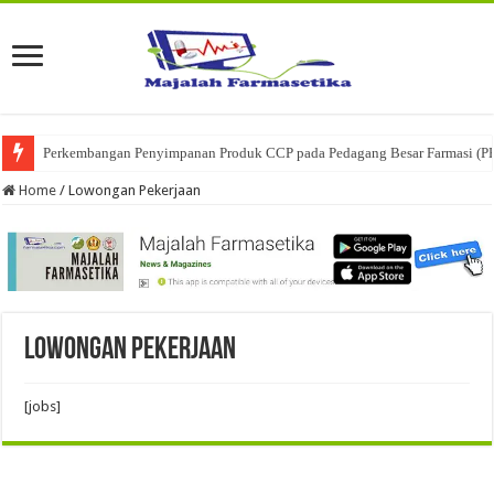
Perkembangan Penyimpanan Produk CCP pada Pedagang Besar Farmasi (P
Home
/
Lowongan Pekerjaan
Lowongan Pekerjaan
[jobs]