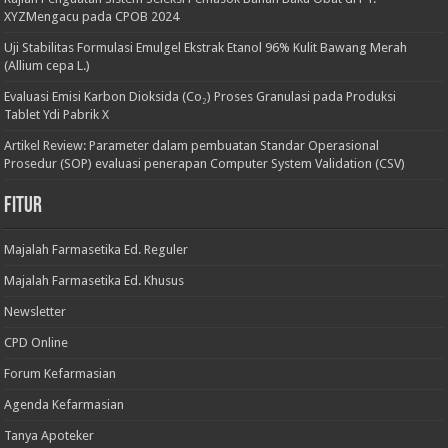
XYZMengacu pada CPOB 2024
Uji Stabilitas Formulasi Emulgel Ekstrak Etanol 96% Kulit Bawang Merah
(Allium cepa L.)
Evaluasi Emisi Karbon Dioksida (Co₂) Proses Granulasi pada Produksi
Tablet Ydi Pabrik X
Artikel Review: Parameter dalam pembuatan Standar Operasional
Prosedur (SOP) evaluasi penerapan Computer System Validation (CSV)
Fitur
Majalah Farmasetika Ed. Reguler
Majalah Farmasetika Ed. Khusus
Newsletter
CPD Online
Forum Kefarmasian
Agenda Kefarmasian
Tanya Apoteker