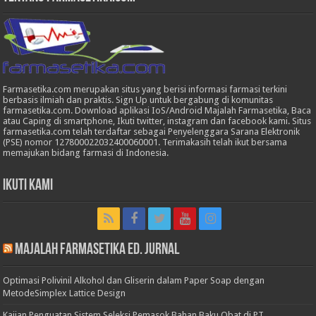
Farmasetika.com merupakan situs yang berisi informasi farmasi terkini
berbasis ilmiah dan praktis. Sign Up untuk bergabung di komunitas
farmasetika.com. Download aplikasi IoS/Android Majalah Farmasetika, Baca
atau Caping di smartphone, Ikuti twitter, instagram dan facebook kami. Situs
farmasetika.com telah terdaftar sebagai Penyelenggara Sarana Elektronik
(PSE) nomor 127800022032400060001. Terimakasih telah ikut bersama
memajukan bidang farmasi di Indonesia.
Ikuti Kami
Majalah Farmasetika Ed. Jurnal
Optimasi Polivinil Alkohol dan Gliserin dalam Paper Soap dengan
MetodeSimplex Lattice Design
Kajian Penguatan Sistem Seleksi Pemasok Bahan Baku Obat di PT.