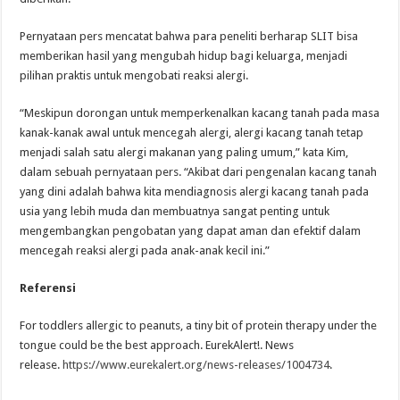
Pernyataan pers mencatat bahwa para peneliti berharap SLIT bisa
memberikan hasil yang mengubah hidup bagi keluarga, menjadi
pilihan praktis untuk mengobati reaksi alergi.
“Meskipun dorongan untuk memperkenalkan kacang tanah pada masa
kanak-kanak awal untuk mencegah alergi, alergi kacang tanah tetap
menjadi salah satu alergi makanan yang paling umum,” kata Kim,
dalam sebuah pernyataan pers. “Akibat dari pengenalan kacang tanah
yang dini adalah bahwa kita mendiagnosis alergi kacang tanah pada
usia yang lebih muda dan membuatnya sangat penting untuk
mengembangkan pengobatan yang dapat aman dan efektif dalam
mencegah reaksi alergi pada anak-anak kecil ini.”
Referensi
For toddlers allergic to peanuts, a tiny bit of protein therapy under the
tongue could be the best approach. EurekAlert!. News
release.
https://www.eurekalert.org/news-releases/1004734
.