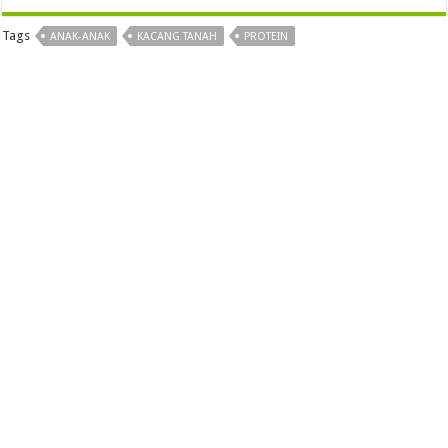
Tags
ANAK-ANAK
KACANG TANAH
PROTEIN