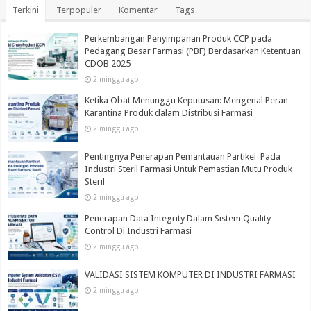
Terkini
Terpopuler
Komentar
Tags
Perkembangan Penyimpanan Produk CCP pada
Pedagang Besar Farmasi (PBF) Berdasarkan Ketentuan
CDOB 2025
2 minggu ago
Ketika Obat Menunggu Keputusan: Mengenal Peran
Karantina Produk dalam Distribusi Farmasi
2 minggu ago
Pentingnya Penerapan Pemantauan Partikel Pada
Industri Steril Farmasi Untuk Pemastian Mutu Produk
Steril
2 minggu ago
Penerapan Data Integrity Dalam Sistem Quality
Control Di Industri Farmasi
2 minggu ago
VALIDASI SISTEM KOMPUTER DI INDUSTRI FARMASI
2 minggu ago