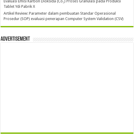
Evaluasi Emisi Karbon Dioksida (Co₂) Proses Granulasi pada Produksi
Tablet Ydi Pabrik X
Artikel Review: Parameter dalam pembuatan Standar Operasional
Prosedur (SOP) evaluasi penerapan Computer System Validation (CSV)
Advertisement