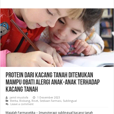
Protein Dari Kacang Tanah Ditemukan
Mampu Obati Alergi Anak-Anak Terhadap
Kacang Tanah
jamil mustofa
1 Desember 2023
Berita
,
Risbang
,
Riset
,
Sediaan Farmasi
,
Sublingual
Leave a comment
Majalah Farmasetika – Imunoterapi sublingual kacang tanah