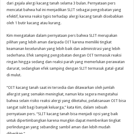
dari gejala alergi kacang tanah selama 3 bulan. Pernyataan pers
mencatat bahwa hal ini menjadikan SLIT sebagai pengobatan yang
efektif, karena reaksi typis terhadap alergi kacang tanah disebabkan
oleh 1 butir kacang atau kurang.
Kim mengatakan dalam pernyataan pers bahwa SLIT merupakan
pilihan yang lebih aman daripada OIT karena memiliki tingkat
keamanan keseluruhan yang lebih baik dan administrasi yang lebih
sederhana. Efek samping pengobatan dengan OIT termasuk reaksi
ringan hingga sedang dan reaksi parah yang memerlukan perawatan
darurat, sedangkan efek samping dengan SLIT termasuk gatal-gatal
di mulut.
“OIT kacang tanah saat ini tersedia dan ditawarkan oleh jumlah
allergist yang semakin meningkat, namun kita segera mengetahui
bahwa selain risiko reaksi alergi yang diketahui, pelaksanaan OIT bisa
sangat sulit bagi banyak keluarga,” kata Kim, dalam sebuah
pernyataan pers. “SLIT kacang tanah bisa menjadi opsi yang baik
untuk dipertimbangkan karena mungkin dapat memberikan tingkat
perlindungan yang sebanding sambil aman dan lebih mudah
diberikan.”