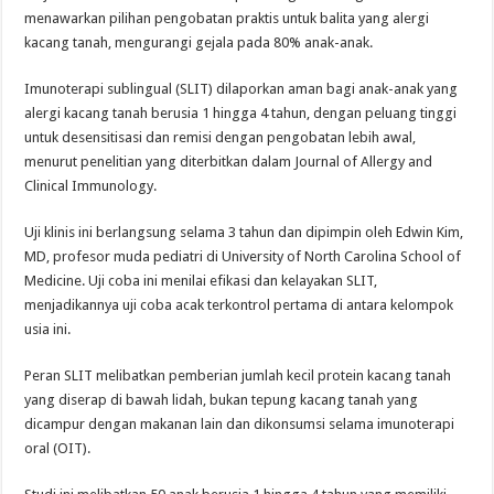
menawarkan pilihan pengobatan praktis untuk balita yang alergi
kacang tanah, mengurangi gejala pada 80% anak-anak.
Imunoterapi sublingual (SLIT) dilaporkan aman bagi anak-anak yang
alergi kacang tanah berusia 1 hingga 4 tahun, dengan peluang tinggi
untuk desensitisasi dan remisi dengan pengobatan lebih awal,
menurut penelitian yang diterbitkan dalam Journal of Allergy and
Clinical Immunology.
Uji klinis ini berlangsung selama 3 tahun dan dipimpin oleh Edwin Kim,
MD, profesor muda pediatri di University of North Carolina School of
Medicine. Uji coba ini menilai efikasi dan kelayakan SLIT,
menjadikannya uji coba acak terkontrol pertama di antara kelompok
usia ini.
Peran SLIT melibatkan pemberian jumlah kecil protein kacang tanah
yang diserap di bawah lidah, bukan tepung kacang tanah yang
dicampur dengan makanan lain dan dikonsumsi selama imunoterapi
oral (OIT).