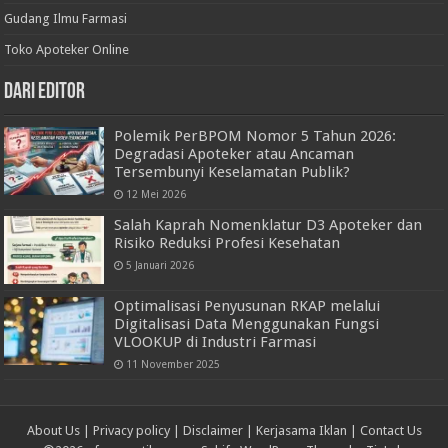
Gudang Ilmu Farmasi
Toko Apoteker Online
Dari Editor
Polemik PerBPOM Nomor 5 Tahun 2026:
Degradasi Apoteker atau Ancaman
Tersembunyi Keselamatan Publik?
12 Mei 2026
Salah Kaprah Nomenklatur D3 Apoteker dan
Risiko Reduksi Profesi Kesehatan
5 Januari 2026
Optimalisasi Penyusunan RKAP melalui
Digitalisasi Data Menggunakan Fungsi
VLOOKUP di Industri Farmasi
11 November 2025
About Us
|
Privacy policy
|
Disclaimer
|
Kerjasama Iklan
|
Contact Us