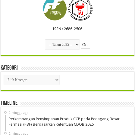
ISSN : 2686-2506
Kategori
Kategori
Timeline
2 minggu ago
Perkembangan Penyimpanan Produk CCP pada Pedagang Besar
Farmasi (PBF) Berdasarkan Ketentuan CDOB 2025
2 minggu ago