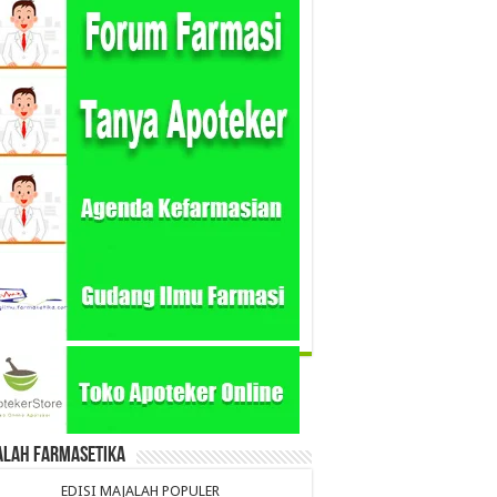
alah Farmasetika
EDISI MAJALAH POPULER