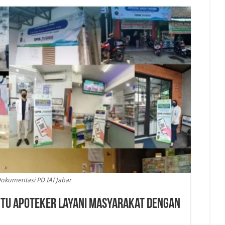
Dokumentasi PD IAI Jabar
ntu Apoteker Layani Masyarakat dengan