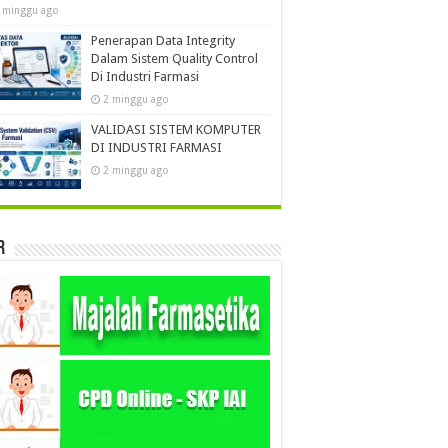
 minggu ago
Penerapan Data Integrity
Dalam Sistem Quality Control
Di Industri Farmasi
2 minggu ago
VALIDASI SISTEM KOMPUTER
DI INDUSTRI FARMASI
2 minggu ago
r