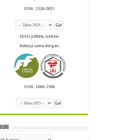
ISSN : 2528-0031
EDISI JURNAL ILMIAH
Bekerja sama dengan:
ISSN : 2686-2506
gori
egori