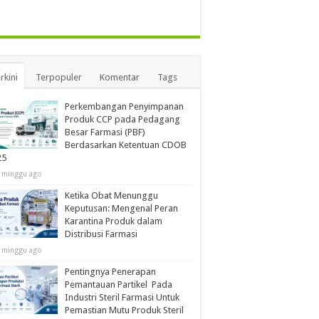
rkini
Terpopuler
Komentar
Tags
Perkembangan Penyimpanan
Produk CCP pada Pedagang
Besar Farmasi (PBF)
Berdasarkan Ketentuan CDOB
25
 minggu ago
Ketika Obat Menunggu
Keputusan: Mengenal Peran
Karantina Produk dalam
Distribusi Farmasi
 minggu ago
Pentingnya Penerapan
Pemantauan Partikel Pada
Industri Steril Farmasi Untuk
Pemastian Mutu Produk Steril