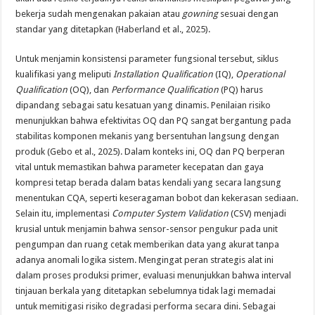
bekerja sudah mengenakan pakaian atau
gowning
sesuai dengan
standar yang ditetapkan (Haberland et al., 2025).
Untuk menjamin konsistensi parameter fungsional tersebut, siklus
kualifikasi yang meliputi
Installation
Qualification
(IQ),
Operational
Qualification
(OQ), dan
Performance Qualification
(PQ) harus
dipandang sebagai satu kesatuan yang dinamis. Penilaian risiko
menunjukkan bahwa efektivitas OQ dan PQ sangat bergantung pada
stabilitas komponen mekanis yang bersentuhan langsung dengan
produk (Gebo et al., 2025). Dalam konteks ini, OQ dan PQ berperan
vital untuk memastikan bahwa parameter kecepatan dan gaya
kompresi tetap berada dalam batas kendali yang secara langsung
menentukan CQA, seperti keseragaman bobot dan kekerasan sediaan.
Selain itu, implementasi
Computer System Validation
(CSV) menjadi
krusial untuk menjamin bahwa sensor-sensor pengukur pada unit
pengumpan dan ruang cetak memberikan data yang akurat tanpa
adanya anomali logika sistem. Mengingat peran strategis alat ini
dalam proses produksi primer, evaluasi menunjukkan bahwa interval
tinjauan berkala yang ditetapkan sebelumnya tidak lagi memadai
untuk memitigasi risiko degradasi performa secara dini. Sebagai