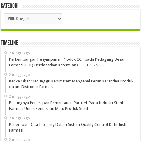
Kategori
Kategori
Timeline
2 minggu ago
Perkembangan Penyimpanan Produk CCP pada Pedagang Besar
Farmasi (PBF) Berdasarkan Ketentuan CDOB 2025
2 minggu ago
Ketika Obat Menunggu Keputusan: Mengenal Peran Karantina Produk
dalam Distribusi Farmasi
2 minggu ago
Pentingnya Penerapan Pemantauan Partikel Pada Industri Steril
Farmasi Untuk Pemastian Mutu Produk Steril
2 minggu ago
Penerapan Data Integrity Dalam Sistem Quality Control Di Industri
Farmasi
2 minggu ago