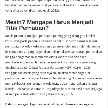
tersebut terpenuhi, maka obat yang dihasilkan akan memiliki efikasi
yang diharapkan (Pebrianti et al., 2022).
Mesin? Mengapa Harus Menjadi
Titik Perhatian?
Mesin produksi menjadi peralatan penting yang dianggap kritikal
khususnya pada produksi sediaan padat. Di industri farmasi seluruh
pembuatan produk kefarmasian dijalankan oleh mesin dan dalam hal
ini semua mesin yang digunakan baik untuk pencampuran, pencetakan
hingga pengemasan semuanya diatur oleh mesin dan akan
memberikan pengaruh pada parameter kritis selama proses yang
disebut sebagai
Critical Process Parameter
(CPP) (Caren, 2023).
Penggunaan mesin yang rutin dijalankan akan mempengaruhi
performa dari mesin, ketika mesin terlalu sering digunakan maka akan
mengakibatkan penurunan produktivitas dan menurunkan efisiensi
kinerja. Tak hanya sebatas itu, terjadinya kecacatan hasil produksi juga
akan dipengaruhi oleh mesin (Haleem et al., 2015).
Dalam mencegah kejadian tersebut dapat dilakukan pencegahan