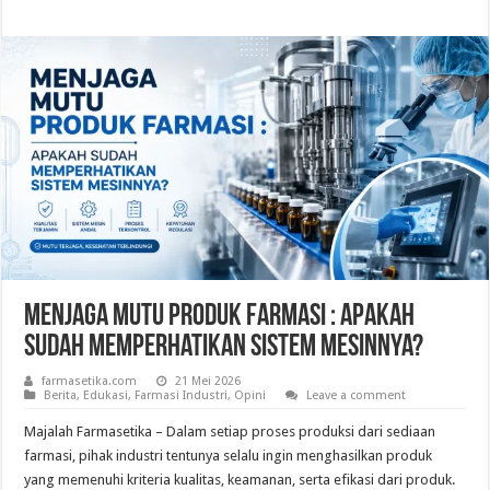
Menjaga Mutu Produk Farmasi : Apakah
Sudah Memperhatikan Sistem Mesinnya?
farmasetika.com
21 Mei 2026
Berita
,
Edukasi
,
Farmasi Industri
,
Opini
Leave a comment
Majalah Farmasetika – Dalam setiap proses produksi dari sediaan
farmasi, pihak industri tentunya selalu ingin menghasilkan produk
yang memenuhi kriteria kualitas, keamanan, serta efikasi dari produk.