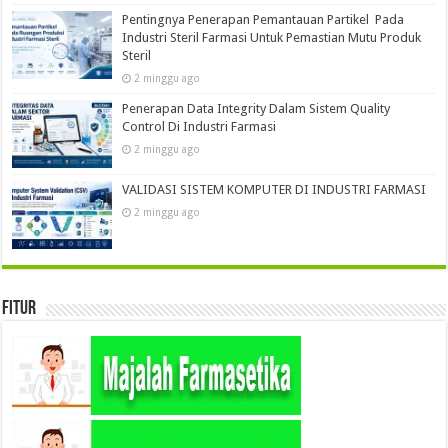
Pentingnya Penerapan Pemantauan Partikel Pada
Industri Steril Farmasi Untuk Pemastian Mutu Produk
Steril
2 minggu ago
Penerapan Data Integrity Dalam Sistem Quality
Control Di Industri Farmasi
2 minggu ago
VALIDASI SISTEM KOMPUTER DI INDUSTRI FARMASI
2 minggu ago
Fitur