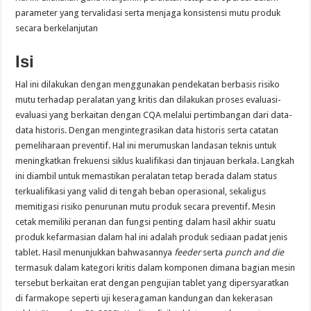
parameter yang tervalidasi serta menjaga konsistensi mutu produk
secara berkelanjutan
Isi
Hal ini dilakukan dengan menggunakan pendekatan berbasis risiko
mutu terhadap peralatan yang kritis dan dilakukan proses evaluasi-
evaluasi yang berkaitan dengan CQA melalui pertimbangan dari data-
data historis. Dengan mengintegrasikan data historis serta catatan
pemeliharaan preventif. Hal ini merumuskan landasan teknis untuk
meningkatkan frekuensi siklus kualifikasi dan tinjauan berkala. Langkah
ini diambil untuk memastikan peralatan tetap berada dalam status
terkualifikasi yang valid di tengah beban operasional, sekaligus
memitigasi risiko penurunan mutu produk secara preventif. Mesin
cetak memiliki peranan dan fungsi penting dalam hasil akhir suatu
produk kefarmasian dalam hal ini adalah produk sediaan padat jenis
tablet. Hasil menunjukkan bahwasannya
feeder
serta
punch and die
termasuk dalam kategori kritis dalam komponen dimana bagian mesin
tersebut berkaitan erat dengan pengujian tablet yang dipersyaratkan
di farmakope seperti uji keseragaman kandungan dan kekerasan