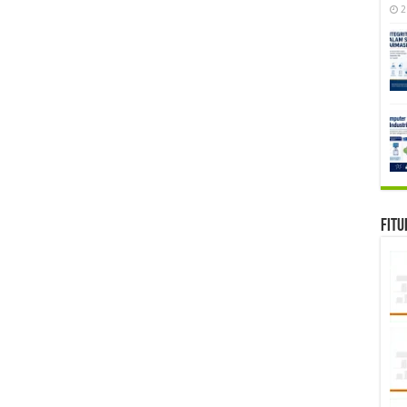
2
Fitu