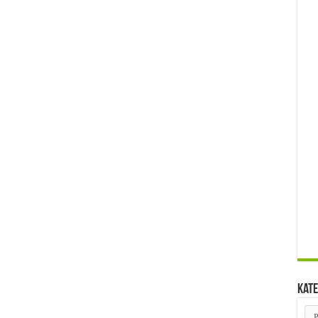
Kate
Kat