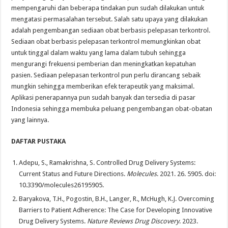
mempengaruhi dan beberapa tindakan pun sudah dilakukan untuk
mengatasi permasalahan tersebut. Salah satu upaya yang dilakukan
adalah pengembangan sediaan obat berbasis pelepasan terkontrol.
Sediaan obat berbasis pelepasan terkontrol memungkinkan obat
untuk tinggal dalam waktu yang lama dalam tubuh sehingga
mengurangi frekuensi pemberian dan meningkatkan kepatuhan
pasien. Sediaan pelepasan terkontrol pun perlu dirancang sebaik
mungkin sehingga memberikan efek terapeutik yang maksimal.
Aplikasi penerapannya pun sudah banyak dan tersedia di pasar
Indonesia sehingga membuka peluang pengembangan obat-obatan
yang lainnya.
DAFTAR PUSTAKA
Adepu, S., Ramakrishna, S. Controlled Drug Delivery Systems:
Current Status and Future Directions.
Molecules
. 2021. 26. 5905. doi:
10.3390/molecules26195905.
Baryakova, T.H., Pogostin, B.H., Langer, R., McHugh, K.J. Overcoming
Barriers to Patient Adherence: The Case for Developing Innovative
Drug Delivery Systems.
Nature Reviews Drug Discovery
. 2023.