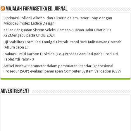
Majalah Farmasetika Ed. Jurnal
Optimasi Polivinil Alkohol dan Gliserin dalam Paper Soap dengan
MetodeSimplex Lattice Design
Kajian Penguatan Sistem Seleksi Pemasok Bahan Baku Obat di PT.
XYZMengacu pada CPOB 2024
Uji Stabilitas Formulasi Emulgel Ekstrak Etanol 96% Kulit Bawang Merah
(Allium cepa L.)
Evaluasi Emisi Karbon Dioksida (Co₂) Proses Granulasi pada Produksi
Tablet Ydi Pabrik X
Artikel Review: Parameter dalam pembuatan Standar Operasional
Prosedur (SOP) evaluasi penerapan Computer System Validation (CSV)
Advertisement