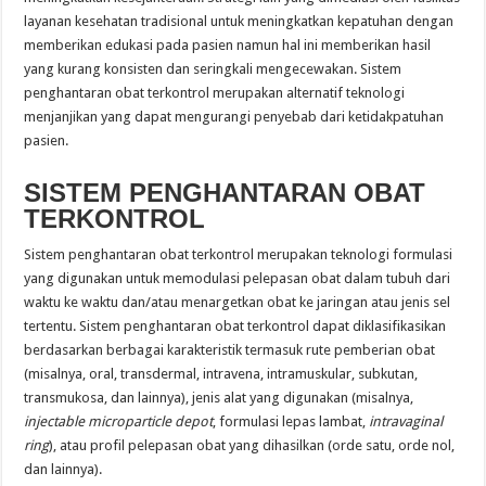
layanan kesehatan tradisional untuk meningkatkan kepatuhan dengan
memberikan edukasi pada pasien namun hal ini memberikan hasil
yang kurang konsisten dan seringkali mengecewakan. Sistem
penghantaran obat terkontrol merupakan alternatif teknologi
menjanjikan yang dapat mengurangi penyebab dari ketidakpatuhan
pasien.
SISTEM PENGHANTARAN OBAT
TERKONTROL
Sistem penghantaran obat terkontrol merupakan teknologi formulasi
yang digunakan untuk memodulasi pelepasan obat dalam tubuh dari
waktu ke waktu dan/atau menargetkan obat ke jaringan atau jenis sel
tertentu. Sistem penghantaran obat terkontrol dapat diklasifikasikan
berdasarkan berbagai karakteristik termasuk rute pemberian obat
(misalnya, oral, transdermal, intravena, intramuskular, subkutan,
transmukosa, dan lainnya), jenis alat yang digunakan (misalnya,
injectable microparticle depot
, formulasi lepas lambat,
intravaginal
ring
), atau profil pelepasan obat yang dihasilkan (orde satu, orde nol,
dan lainnya).