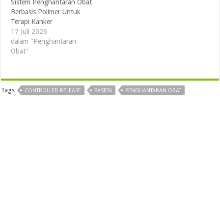
Sistem Penghantaran Obat
Berbasis Polimer Untuk
Terapi Kanker
17 Juli 2026
dalam "Penghantaran
Obat"
Tags
CONTROLLED RELEASE
PASIEN
PENGHANTARAN OBAT