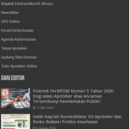
Majalah Farmasetika Ed. Khusus
Newsletter
CPD Online
Forum Kefarmasian
Agenda Kefarmasian
Tanya Apoteker
Gudang Ilmu Farmasi
Toko Apoteker Online
Dari Editor
Polemik PerBPOM Nomor 5 Tahun 2026:
Degradasi Apoteker atau Ancaman
Tersembunyi Keselamatan Publik?
12 Mei 2026
Salah Kaprah Nomenklatur D3 Apoteker dan
Risiko Reduksi Profesi Kesehatan
5 Januari 2026