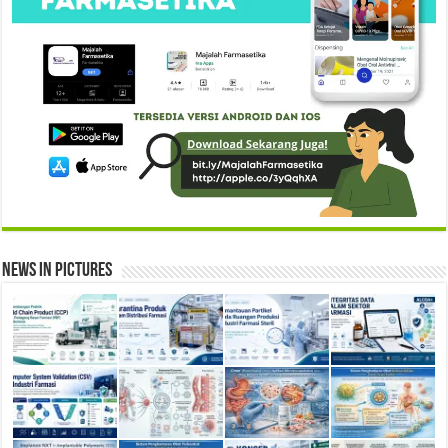
News in Pictures