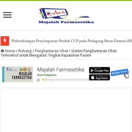
Ketika Obat Menunggu Keputusan: Mengenal Peran Karantina Produk dalam
Home
/
Risbang
/
Penghantaran Obat
/
Sistem Penghantaran Obat
Terkontrol untuk Mengatasi Tingkat Kepatuhan Pasien