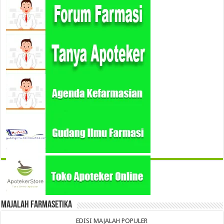
Majalah Farmasetika
EDISI MAJALAH POPULER