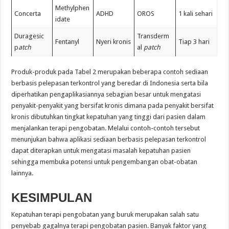
Methylphen
Concerta
ADHD
OROS
1 kali sehari
idate
Duragesic
Transderm
Fentanyl
Nyeri kronis
Tiap 3 hari
p
atch
al
patch
Produk-produk pada Tabel 2 merupakan beberapa contoh sediaan
berbasis pelepasan terkontrol yang beredar di Indonesia serta bila
diperhatikan pengaplikasiannya sebagian besar untuk mengatasi
penyakit-penyakit yang bersifat kronis dimana pada penyakit bersifat
kronis dibutuhkan tingkat kepatuhan yang tinggi dari pasien dalam
menjalankan terapi pengobatan. Melalui contoh-contoh tersebut
menunjukan bahwa aplikasi sediaan berbasis pelepasan terkontrol
dapat diterapkan untuk mengatasi masalah kepatuhan pasien
sehingga membuka potensi untuk pengembangan obat-obatan
lainnya.
KESIMPULAN
Kepatuhan terapi pengobatan yang buruk merupakan salah satu
penyebab gagalnya terapi pengobatan pasien. Banyak faktor yang