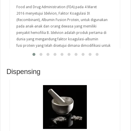
Food and Drug Administration (FDA) pada 4 Maret
2016 menyetujui Idelvion, Faktor Koagulasi IX
(Recombinant), Albumin Fusion Protein, untuk digunakan
pada anak-anak dan orang dewasa yang memiliki
penyakit hemofilia B. Idelvion adalah produk pertama di
dunia yang mengandung faktor koagulasi-albumin
fusi protein yang telah disetujui dimana dimodifikasi untuk
bertahan lebih lama dalam darah. “Persetujuan dari Idelvion
memberikan pilihan terapi lain yang penting …
Dispensing
read more