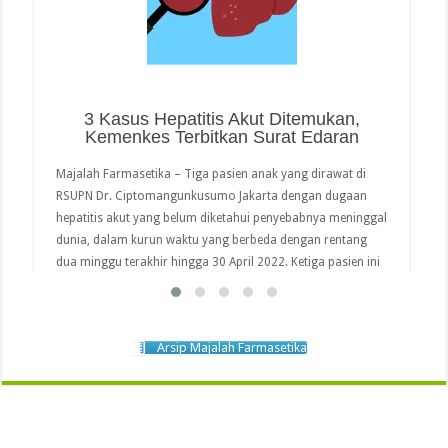
3 Kasus Hepatitis Akut Ditemukan,
Kemenkes Terbitkan Surat Edaran
Majalah Farmasetika – Tiga pasien anak yang dirawat di
RSUPN Dr. Ciptomangunkusumo Jakarta dengan dugaan
hepatitis akut yang belum diketahui penyebabnya meninggal
dunia, dalam kurun waktu yang berbeda dengan rentang
dua minggu terakhir hingga 30 April 2022. Ketiga pasien ini
merupakan rujukan dari rumah sakit yang berada di Jakarta
Timur dan Jakarta Barat. Kementerian Kesehatan …
read more
Arsip Majalah Farmasetika