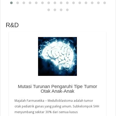
terbatas pada gen predisposisi kanker yang diketahui. Tim
melihat semua gen pengkode …
read more
R&D
Mutasi Turunan Pengaruhi Tipe Tumor
Otak Anak-Anak
Majalah Farmasetika – Medulloblastoma adalah tumor
otak pediatrik ganas yang paling umum. Subkelompok SHH
menyumbang sekitar 30% dari semua kasus