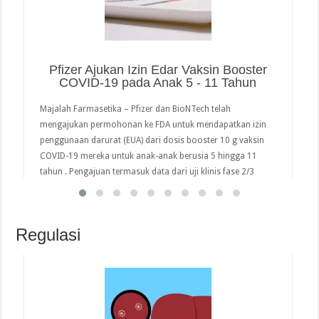
Pfizer Ajukan Izin Edar Vaksin Booster
COVID-19 pada Anak 5 - 11 Tahun
Majalah Farmasetika – Pfizer dan BioNTech telah
mengajukan permohonan ke FDA untuk mendapatkan izin
penggunaan darurat (EUA) dari dosis booster 10 g vaksin
COVID-19 mereka untuk anak-anak berusia 5 hingga 11
tahun . Pengajuan termasuk data dari uji klinis fase 2/3
untuk anak-anak dalam rentang usia ini yang menerima
dosis booster sekitar 6 bulan setelah …
Regulasi
read more