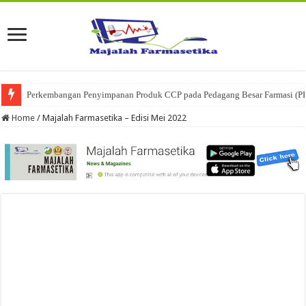
Perkembangan Penyimpanan Produk CCP pada Pedagang Besar Farmasi (P
Home
/
Majalah Farmasetika – Edisi Mei 2022