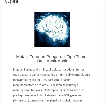
Opini
Mutasi Turunan Pengaruhi Tipe Tumor
Otak Anak-Anak
Majalah Farmasetika – Medulloblastoma adalah tumor
otak pediatrik ganas yang paling umum. Subkelompok SHH
menyumbang sekitar 30% dari semua kasus
medulloblastoma pediatrik. Penelitian sebelumnya
menunjukkan bahwa subkelompok ini dipengaruhi oleh
predisposisi genetik dari kelainan pada DNA germline
(diwariskan) pasien. Namun, penelitian sebelumnya ini