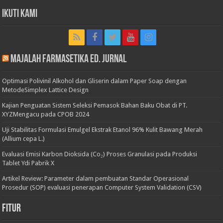
Ikuti Kami
Majalah Farmasetika Ed. Jurnal
Optimasi Polivinil Alkohol dan Gliserin dalam Paper Soap dengan
MetodeSimplex Lattice Design
Kajian Penguatan Sistem Seleksi Pemasok Bahan Baku Obat di PT.
XYZMengacu pada CPOB 2024
Uji Stabilitas Formulasi Emulgel Ekstrak Etanol 96% Kulit Bawang Merah
(Allium cepa L.)
Evaluasi Emisi Karbon Dioksida (Co₂) Proses Granulasi pada Produksi
Tablet Ydi Pabrik X
Artikel Review: Parameter dalam pembuatan Standar Operasional
Prosedur (SOP) evaluasi penerapan Computer System Validation (CSV)
Fitur