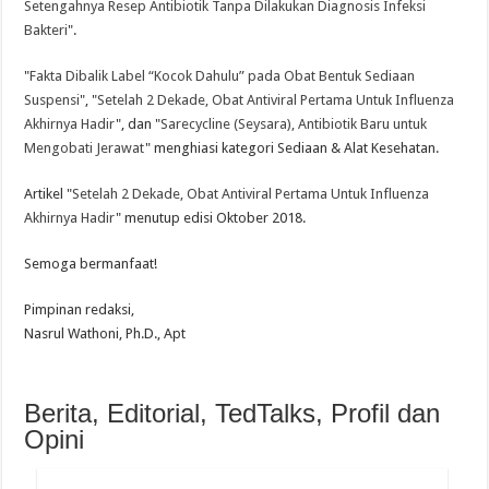
Setengahnya Resep Antibiotik Tanpa Dilakukan Diagnosis Infeksi
Bakteri
".
"
Fakta Dibalik Label “Kocok Dahulu” pada Obat Bentuk Sediaan
Suspensi
", "
Setelah 2 Dekade, Obat Antiviral Pertama Untuk Influenza
Akhirnya Hadir
", dan "
Sarecycline (Seysara), Antibiotik Baru untuk
Mengobati Jerawat
" menghiasi kategori Sediaan & Alat Kesehatan.
Artikel "
Setelah 2 Dekade, Obat Antiviral Pertama Untuk Influenza
Akhirnya Hadir
" menutup edisi Oktober 2018.
Semoga bermanfaat!
Pimpinan redaksi,
Nasrul Wathoni, Ph.D., Apt
Berita, Editorial, TedTalks, Profil dan
Opini