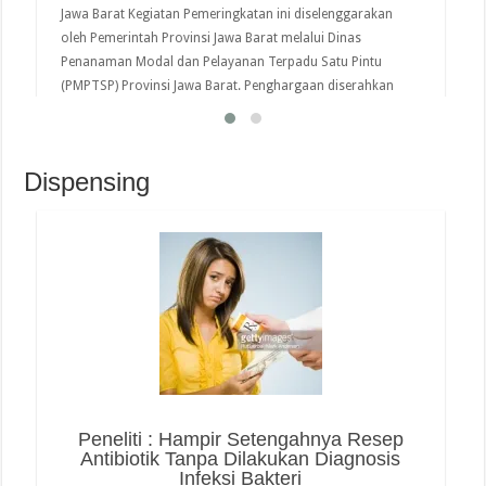
Jawa Barat Kegiatan Pemeringkatan ini diselenggarakan
oleh Pemerintah Provinsi Jawa Barat melalui Dinas
Penanaman Modal dan Pelayanan Terpadu Satu Pintu
(PMPTSP) Provinsi Jawa Barat. Penghargaan diserahkan
oleh Perwakilan Kamar Dagang dan Industri (KADIN)
Provinsi …
Dispensing
read more
Peneliti : Hampir Setengahnya Resep
Antibiotik Tanpa Dilakukan Diagnosis
Infeksi Bakteri