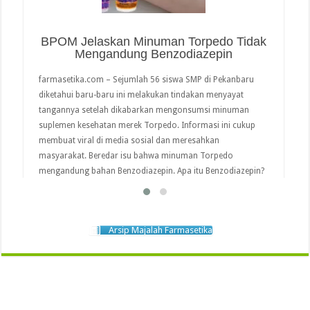
BPOM Jelaskan Minuman Torpedo Tidak
Mengandung Benzodiazepin
farmasetika.com – Sejumlah 56 siswa SMP di Pekanbaru
diketahui baru-baru ini melakukan tindakan menyayat
tangannya setelah dikabarkan mengonsumsi minuman
suplemen kesehatan merek Torpedo. Informasi ini cukup
membuat viral di media sosial dan meresahkan
masyarakat. Beredar isu bahwa minuman Torpedo
mengandung bahan Benzodiazepin. Apa itu Benzodiazepin?
Benzodiazepin adalah jenis obat yang memiliki efek sedatif
atau menenangkan. …
read more
Arsip Majalah Farmasetika