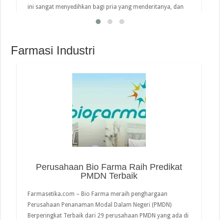
ini sangat menyedihkan bagi pria yang menderitanya, dan
umumnya berdasarkan fisiologis (arteriogenik, neurogenik,
kavernosat, …
Farmasi Industri
read more
Perusahaan Bio Farma Raih Predikat
PMDN Terbaik
Farmasetika.com – Bio Farma meraih penghargaan
Perusahaan Penanaman Modal Dalam Negeri (PMDN)
Berperingkat Terbaik dari 29 perusahaan PMDN yang ada di