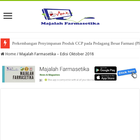
Perkembangan Penyimpanan Produk CCP pada Pedagang Besar Farmasi (P
Home
/
Majalah Farmasetika – Edisi Oktober 2018