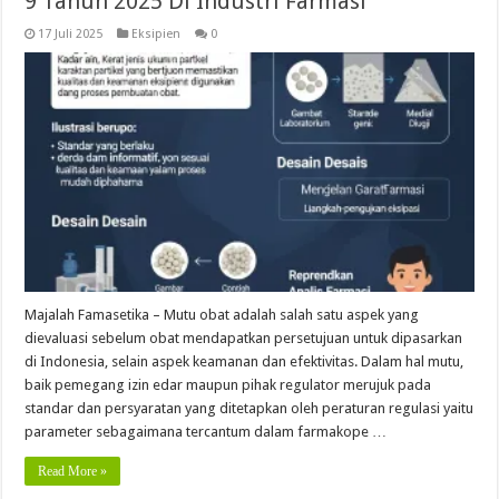
9 Tahun 2025 Di Industri Farmasi
17 Juli 2025
Eksipien
0
Majalah Famasetika – Mutu obat adalah salah satu aspek yang
dievaluasi sebelum obat mendapatkan persetujuan untuk dipasarkan
di Indonesia, selain aspek keamanan dan efektivitas. Dalam hal mutu,
baik pemegang izin edar maupun pihak regulator merujuk pada
standar dan persyaratan yang ditetapkan oleh peraturan regulasi yaitu
parameter sebagaimana tercantum dalam farmakope …
Read More »