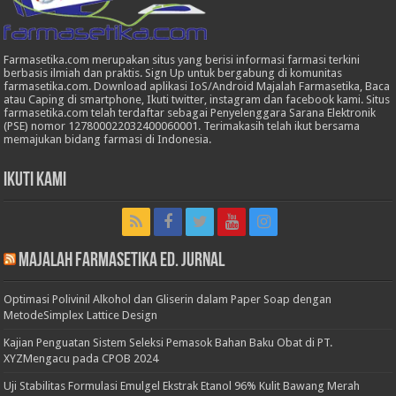
Farmasetika.com merupakan situs yang berisi informasi farmasi terkini
berbasis ilmiah dan praktis. Sign Up untuk bergabung di komunitas
farmasetika.com. Download aplikasi IoS/Android Majalah Farmasetika, Baca
atau Caping di smartphone, Ikuti twitter, instagram dan facebook kami. Situs
farmasetika.com telah terdaftar sebagai Penyelenggara Sarana Elektronik
(PSE) nomor 127800022032400060001. Terimakasih telah ikut bersama
memajukan bidang farmasi di Indonesia.
Ikuti Kami
Majalah Farmasetika Ed. Jurnal
Optimasi Polivinil Alkohol dan Gliserin dalam Paper Soap dengan
MetodeSimplex Lattice Design
Kajian Penguatan Sistem Seleksi Pemasok Bahan Baku Obat di PT.
XYZMengacu pada CPOB 2024
Uji Stabilitas Formulasi Emulgel Ekstrak Etanol 96% Kulit Bawang Merah