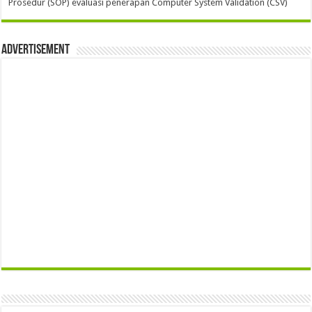
Prosedur (SOP) evaluasi penerapan Computer System Validation (CSV)
Advertisement