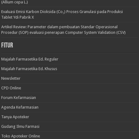
(Allium cepa L.)
Evaluasi Emisi Karbon Dioksida (Co₂) Proses Granulasi pada Produksi
Tablet Ydi Pabrik X
Artikel Review: Parameter dalam pembuatan Standar Operasional
Prosedur (SOP) evaluasi penerapan Computer System Validation (CSV)
Fitur
Majalah Farmasetika Ed. Reguler
Majalah Farmasetika Ed. Khusus
Newsletter
CPD Online
Forum Kefarmasian
Agenda Kefarmasian
Tanya Apoteker
Gudang Ilmu Farmasi
Toko Apoteker Online