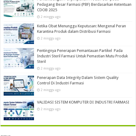
Pedagang Besar Farmasi (PBF) Berdasarkan Ketentuan
CDOB 2025
2 minggu ago
Ketika Obat Menunggu Keputusan: Mengenal Peran
Karantina Produk dalam Distribusi Farmasi
2 minggu ago
Pentingnya Penerapan Pemantauan Partikel Pada
Industri Steril Farmasi Untuk Pemastian Mutu Produk
Steril
2 minggu ago
Penerapan Data Integrity Dalam Sistem Quality
Control Di Industri Farmasi
2 minggu ago
VALIDASI SISTEM KOMPUTER DI INDUSTRI FARMASI
2 minggu ago