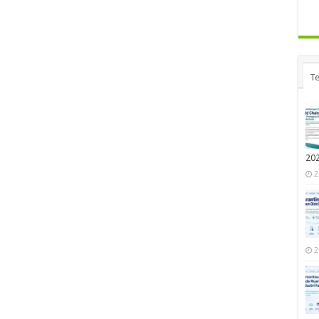
Te
20
2
2