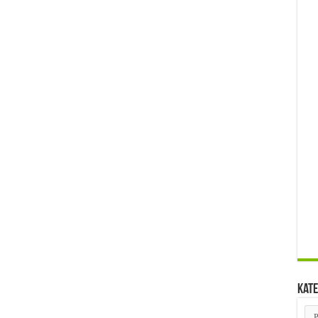
Kate
Kat