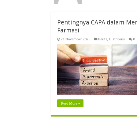
Pentingnya CAPA dalam Men
Farmasi
21 November 2025
Berita
,
Distribusi
0
Read More »