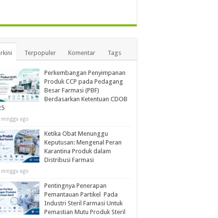
rkini
Terpopuler
Komentar
Tags
Perkembangan Penyimpanan
Produk CCP pada Pedagang
Besar Farmasi (PBF)
Berdasarkan Ketentuan CDOB
25
 minggu ago
Ketika Obat Menunggu
Keputusan: Mengenal Peran
Karantina Produk dalam
Distribusi Farmasi
 minggu ago
Pentingnya Penerapan
Pemantauan Partikel Pada
Industri Steril Farmasi Untuk
Pemastian Mutu Produk Steril