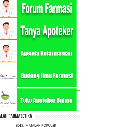
alah Farmasetika
EDISI MAJALAH POPULER