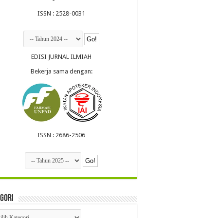
ISSN : 2528-0031
EDISI JURNAL ILMIAH
Bekerja sama dengan:
ISSN : 2686-2506
gori
egori