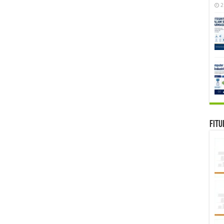
2
Fitu