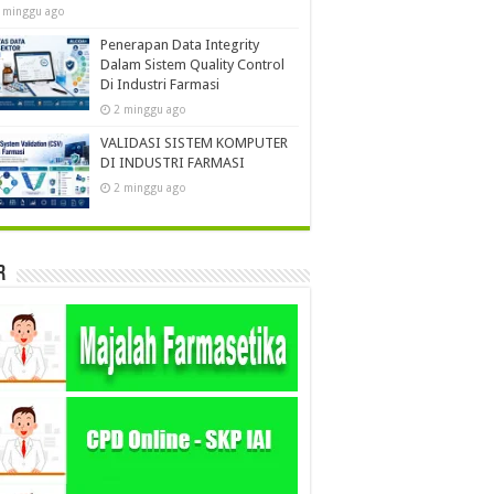
 minggu ago
Penerapan Data Integrity
Dalam Sistem Quality Control
Di Industri Farmasi
2 minggu ago
VALIDASI SISTEM KOMPUTER
DI INDUSTRI FARMASI
2 minggu ago
r