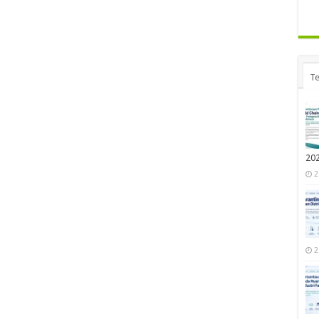
Te
20
2
2