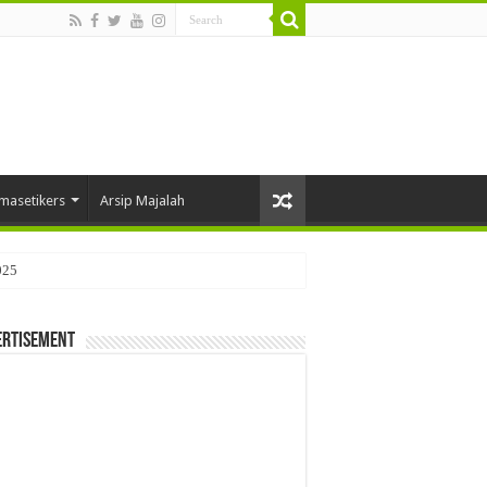
masetikers
Arsip Majalah
ertisement