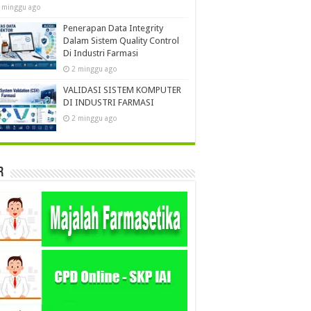
 minggu ago
Penerapan Data Integrity
Dalam Sistem Quality Control
Di Industri Farmasi
2 minggu ago
VALIDASI SISTEM KOMPUTER
DI INDUSTRI FARMASI
2 minggu ago
r