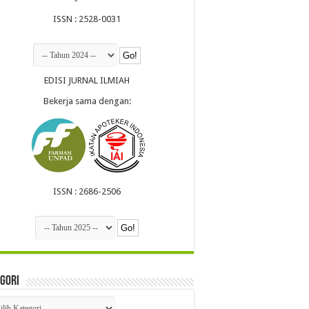
ISSN : 2528-0031
EDISI JURNAL ILMIAH
Bekerja sama dengan:
ISSN : 2686-2506
gori
egori