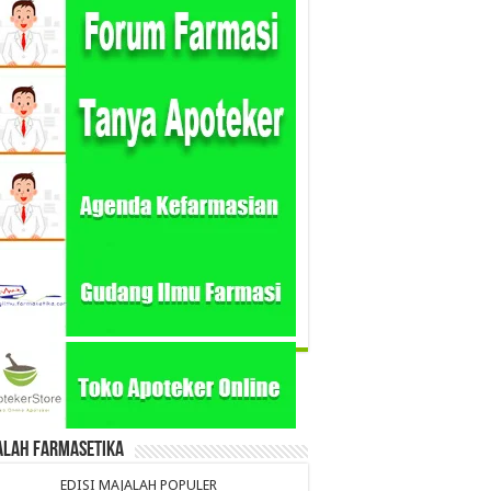
alah Farmasetika
EDISI MAJALAH POPULER