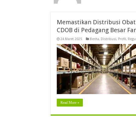
Memastikan Distribusi Obat
CDOB di Pedagang Besar Fa
24 Maret 2025
Berita
,
Distribusi
,
Profil
,
Regu
Read More »