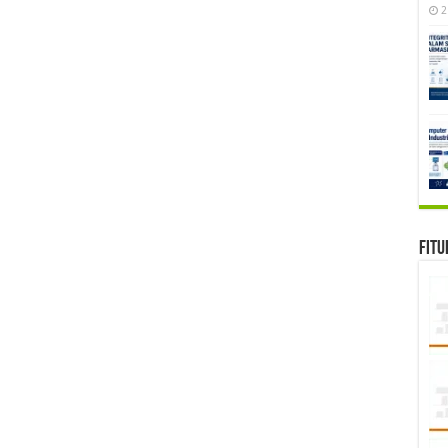
2
Fitu