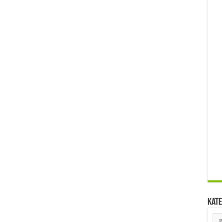
Kate
Kat