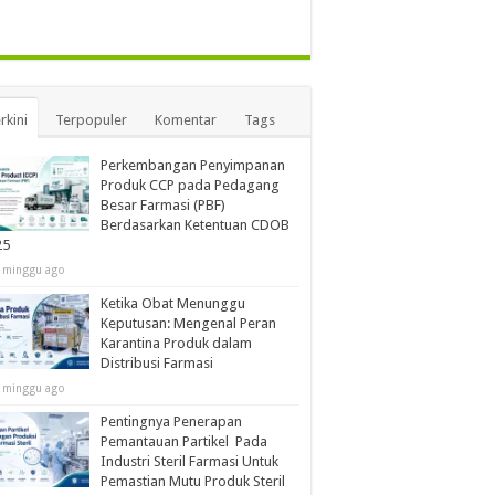
rkini
Terpopuler
Komentar
Tags
Perkembangan Penyimpanan
Produk CCP pada Pedagang
Besar Farmasi (PBF)
Berdasarkan Ketentuan CDOB
25
 minggu ago
Ketika Obat Menunggu
Keputusan: Mengenal Peran
Karantina Produk dalam
Distribusi Farmasi
 minggu ago
Pentingnya Penerapan
Pemantauan Partikel Pada
Industri Steril Farmasi Untuk
Pemastian Mutu Produk Steril