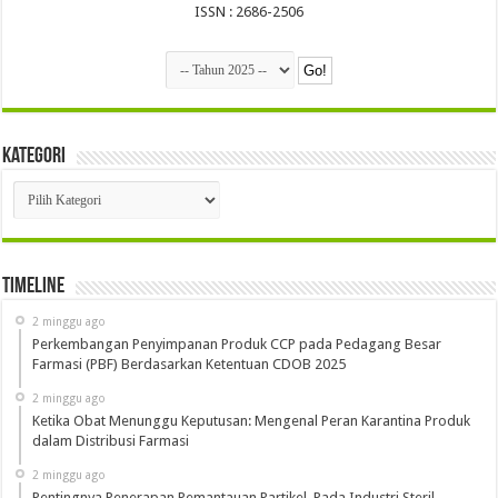
ISSN : 2686-2506
Kategori
Kategori
Timeline
2 minggu ago
Perkembangan Penyimpanan Produk CCP pada Pedagang Besar
Farmasi (PBF) Berdasarkan Ketentuan CDOB 2025
2 minggu ago
Ketika Obat Menunggu Keputusan: Mengenal Peran Karantina Produk
dalam Distribusi Farmasi
2 minggu ago
Pentingnya Penerapan Pemantauan Partikel Pada Industri Steril