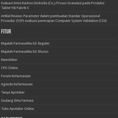
Evaluasi Emisi Karbon Dioksida (Co₂) Proses Granulasi pada Produksi
Tablet Ydi Pabrik X
Artikel Review: Parameter dalam pembuatan Standar Operasional
Prosedur (SOP) evaluasi penerapan Computer System Validation (CSV)
Fitur
Majalah Farmasetika Ed. Reguler
Majalah Farmasetika Ed. Khusus
Newsletter
CPD Online
Forum Kefarmasian
Agenda Kefarmasian
Tanya Apoteker
Gudang Ilmu Farmasi
Toko Apoteker Online