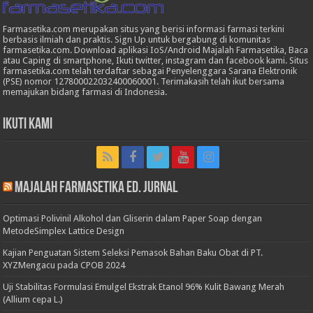
Farmasetika.com merupakan situs yang berisi informasi farmasi terkini
berbasis ilmiah dan praktis. Sign Up untuk bergabung di komunitas
farmasetika.com. Download aplikasi IoS/Android Majalah Farmasetika, Baca
atau Caping di smartphone, Ikuti twitter, instagram dan facebook kami. Situs
farmasetika.com telah terdaftar sebagai Penyelenggara Sarana Elektronik
(PSE) nomor 127800022032400060001. Terimakasih telah ikut bersama
memajukan bidang farmasi di Indonesia.
Ikuti Kami
Majalah Farmasetika Ed. Jurnal
Optimasi Polivinil Alkohol dan Gliserin dalam Paper Soap dengan
MetodeSimplex Lattice Design
Kajian Penguatan Sistem Seleksi Pemasok Bahan Baku Obat di PT.
XYZMengacu pada CPOB 2024
Uji Stabilitas Formulasi Emulgel Ekstrak Etanol 96% Kulit Bawang Merah
(Allium cepa L.)