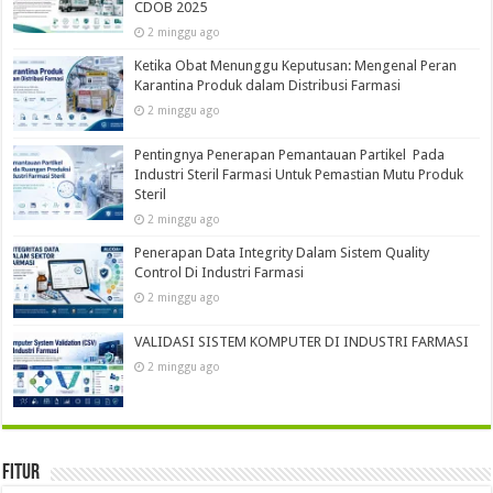
CDOB 2025
2 minggu ago
Ketika Obat Menunggu Keputusan: Mengenal Peran
Karantina Produk dalam Distribusi Farmasi
2 minggu ago
Pentingnya Penerapan Pemantauan Partikel Pada
Industri Steril Farmasi Untuk Pemastian Mutu Produk
Steril
2 minggu ago
Penerapan Data Integrity Dalam Sistem Quality
Control Di Industri Farmasi
2 minggu ago
VALIDASI SISTEM KOMPUTER DI INDUSTRI FARMASI
2 minggu ago
Fitur