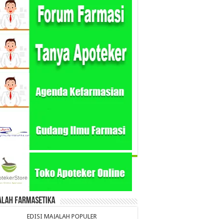
alah Farmasetika
EDISI MAJALAH POPULER