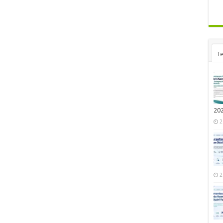
Te
20
2
2