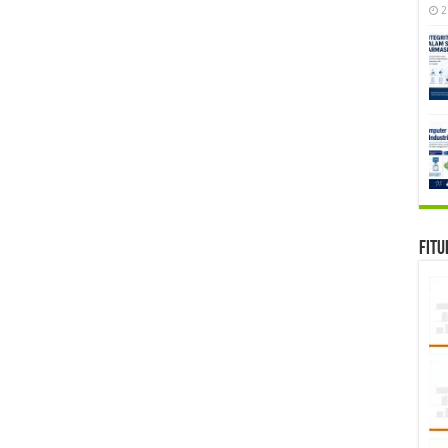
2
Fitu