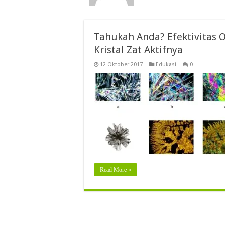
Tahukah Anda? Efektivitas 
Kristal Zat Aktifnya
12 Oktober 2017
Edukasi
0
Read More »