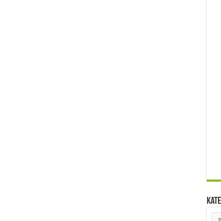
Kate
Kat