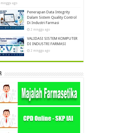
 minggu ago
Penerapan Data Integrity
Dalam Sistem Quality Control
Di Industri Farmasi
2 minggu ago
VALIDASI SISTEM KOMPUTER
DI INDUSTRI FARMASI
2 minggu ago
r