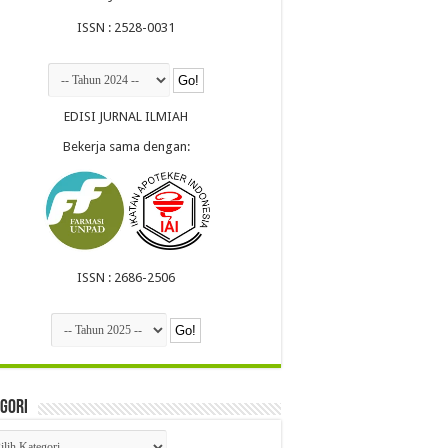
ISSN : 2528-0031
EDISI JURNAL ILMIAH
Bekerja sama dengan:
ISSN : 2686-2506
gori
egori