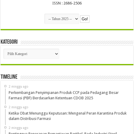
ISSN : 2686-2506
Kategori
Kategori
Timeline
2 minggu ago
Perkembangan Penyimpanan Produk CCP pada Pedagang Besar
Farmasi (PBF) Berdasarkan Ketentuan CDOB 2025
2 minggu ago
Ketika Obat Menunggu Keputusan: Mengenal Peran Karantina Produk
dalam Distribusi Farmasi
2 minggu ago
Pentingnya Penerapan Pemantauan Partikel Pada Industri Steril