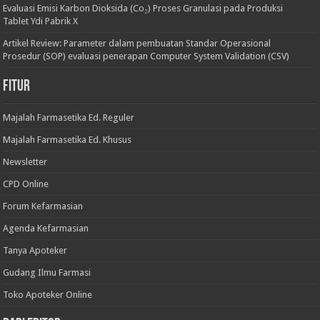
Evaluasi Emisi Karbon Dioksida (Co₂) Proses Granulasi pada Produksi
Tablet Ydi Pabrik X
Artikel Review: Parameter dalam pembuatan Standar Operasional
Prosedur (SOP) evaluasi penerapan Computer System Validation (CSV)
Fitur
Majalah Farmasetika Ed. Reguler
Majalah Farmasetika Ed. Khusus
Newsletter
CPD Online
Forum Kefarmasian
Agenda Kefarmasian
Tanya Apoteker
Gudang Ilmu Farmasi
Toko Apoteker Online