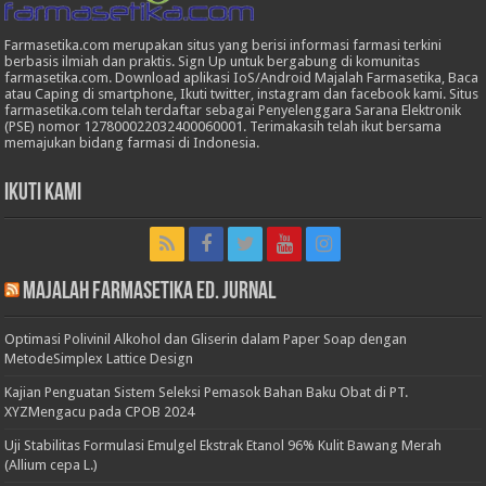
Farmasetika.com merupakan situs yang berisi informasi farmasi terkini
berbasis ilmiah dan praktis. Sign Up untuk bergabung di komunitas
farmasetika.com. Download aplikasi IoS/Android Majalah Farmasetika, Baca
atau Caping di smartphone, Ikuti twitter, instagram dan facebook kami. Situs
farmasetika.com telah terdaftar sebagai Penyelenggara Sarana Elektronik
(PSE) nomor 127800022032400060001. Terimakasih telah ikut bersama
memajukan bidang farmasi di Indonesia.
Ikuti Kami
Majalah Farmasetika Ed. Jurnal
Optimasi Polivinil Alkohol dan Gliserin dalam Paper Soap dengan
MetodeSimplex Lattice Design
Kajian Penguatan Sistem Seleksi Pemasok Bahan Baku Obat di PT.
XYZMengacu pada CPOB 2024
Uji Stabilitas Formulasi Emulgel Ekstrak Etanol 96% Kulit Bawang Merah
(Allium cepa L.)