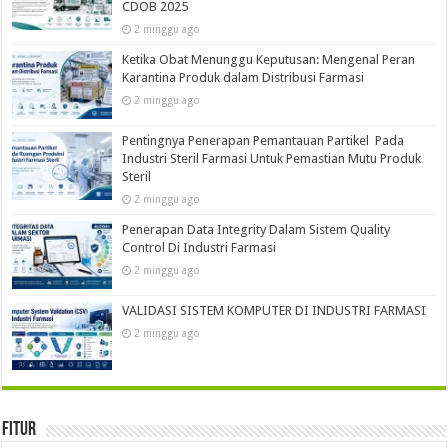
CDOB 2025
2 minggu ago
Ketika Obat Menunggu Keputusan: Mengenal Peran
Karantina Produk dalam Distribusi Farmasi
2 minggu ago
Pentingnya Penerapan Pemantauan Partikel Pada
Industri Steril Farmasi Untuk Pemastian Mutu Produk
Steril
2 minggu ago
Penerapan Data Integrity Dalam Sistem Quality
Control Di Industri Farmasi
2 minggu ago
VALIDASI SISTEM KOMPUTER DI INDUSTRI FARMASI
2 minggu ago
Fitur