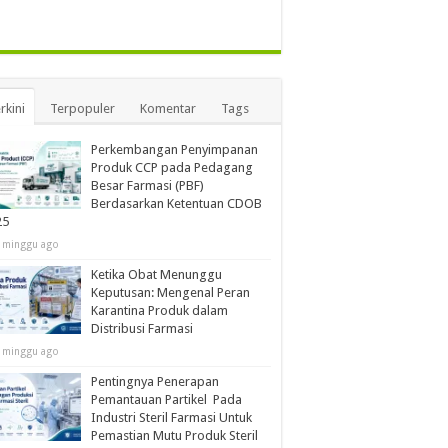
rkini
Terpopuler
Komentar
Tags
Perkembangan Penyimpanan
Produk CCP pada Pedagang
Besar Farmasi (PBF)
Berdasarkan Ketentuan CDOB
25
 minggu ago
Ketika Obat Menunggu
Keputusan: Mengenal Peran
Karantina Produk dalam
Distribusi Farmasi
 minggu ago
Pentingnya Penerapan
Pemantauan Partikel Pada
Industri Steril Farmasi Untuk
Pemastian Mutu Produk Steril