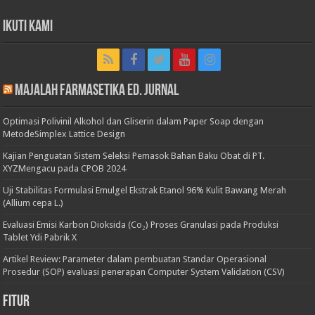
Ikuti Kami
Majalah Farmasetika Ed. Jurnal
Optimasi Polivinil Alkohol dan Gliserin dalam Paper Soap dengan
MetodeSimplex Lattice Design
Kajian Penguatan Sistem Seleksi Pemasok Bahan Baku Obat di PT.
XYZMengacu pada CPOB 2024
Uji Stabilitas Formulasi Emulgel Ekstrak Etanol 96% Kulit Bawang Merah
(Allium cepa L.)
Evaluasi Emisi Karbon Dioksida (Co₂) Proses Granulasi pada Produksi
Tablet Ydi Pabrik X
Artikel Review: Parameter dalam pembuatan Standar Operasional
Prosedur (SOP) evaluasi penerapan Computer System Validation (CSV)
Fitur