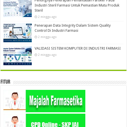
Pentingnya Penerapan Pemantauan Partikel Pada
Industri Steril Farmasi Untuk Pemastian Mutu Produk
Steril
2 minggu ago
Penerapan Data Integrity Dalam Sistem Quality
Control Di Industri Farmasi
2 minggu ago
VALIDASI SISTEM KOMPUTER DI INDUSTRI FARMASI
2 minggu ago
Fitur