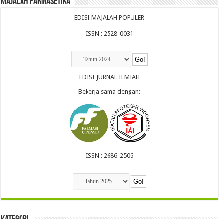
Majalah Farmasetika
EDISI MAJALAH POPULER
ISSN : 2528-0031
EDISI JURNAL ILMIAH
Bekerja sama dengan:
ISSN : 2686-2506