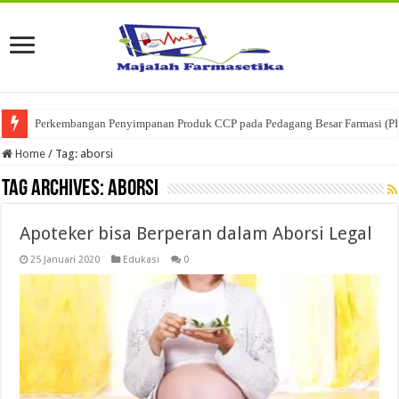
Perkembangan Penyimpanan Produk CCP pada Pedagang Besar Farmasi (P
Home
/
Tag:
aborsi
Tag Archives:
aborsi
Apoteker bisa Berperan dalam Aborsi Legal
25 Januari 2020
Edukasi
0