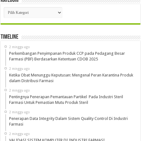
Kategori
Kategori
Timeline
2 minggu ago
Perkembangan Penyimpanan Produk CCP pada Pedagang Besar
Farmasi (PBF) Berdasarkan Ketentuan CDOB 2025
2 minggu ago
Ketika Obat Menunggu Keputusan: Mengenal Peran Karantina Produk
dalam Distribusi Farmasi
2 minggu ago
Pentingnya Penerapan Pemantauan Partikel Pada Industri Steril
Farmasi Untuk Pemastian Mutu Produk Steril
2 minggu ago
Penerapan Data Integrity Dalam Sistem Quality Control Di Industri
Farmasi
2 minggu ago
VALIDASI SISTEM KOMPUTER DI INDUSTRI FARMASI