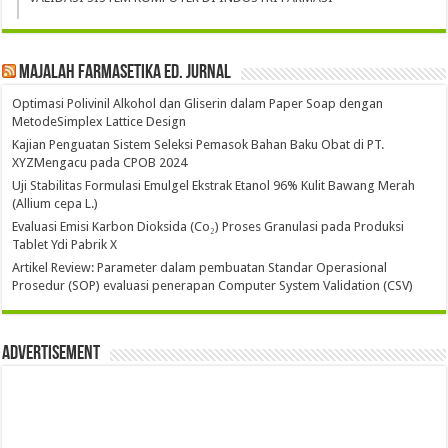
Majalah Farmasetika Ed. Jurnal
Optimasi Polivinil Alkohol dan Gliserin dalam Paper Soap dengan
MetodeSimplex Lattice Design
Kajian Penguatan Sistem Seleksi Pemasok Bahan Baku Obat di PT.
XYZMengacu pada CPOB 2024
Uji Stabilitas Formulasi Emulgel Ekstrak Etanol 96% Kulit Bawang Merah
(Allium cepa L.)
Evaluasi Emisi Karbon Dioksida (Co₂) Proses Granulasi pada Produksi
Tablet Ydi Pabrik X
Artikel Review: Parameter dalam pembuatan Standar Operasional
Prosedur (SOP) evaluasi penerapan Computer System Validation (CSV)
Advertisement