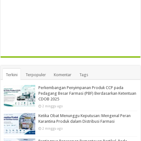
Terkini
Terpopuler
Komentar
Tags
Perkembangan Penyimpanan Produk CCP pada
Pedagang Besar Farmasi (PBF) Berdasarkan Ketentuan
CDOB 2025
2 minggu ago
Ketika Obat Menunggu Keputusan: Mengenal Peran
Karantina Produk dalam Distribusi Farmasi
2 minggu ago