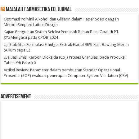
Majalah Farmasetika Ed. Jurnal
Optimasi Polivinil Alkohol dan Gliserin dalam Paper Soap dengan
MetodeSimplex Lattice Design
Kajian Penguatan Sistem Seleksi Pemasok Bahan Baku Obat di PT.
XYZMengacu pada CPOB 2024
Uji Stabilitas Formulasi Emulgel Ekstrak Etanol 96% Kulit Bawang Merah
(Allium cepa L.)
Evaluasi Emisi Karbon Dioksida (Co₂) Proses Granulasi pada Produksi
Tablet Ydi Pabrik X
Artikel Review: Parameter dalam pembuatan Standar Operasional
Prosedur (SOP) evaluasi penerapan Computer System Validation (CSV)
Advertisement