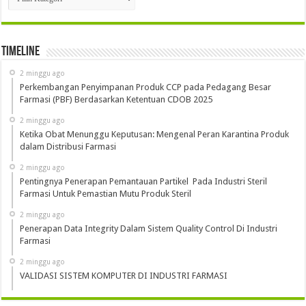
Timeline
2 minggu ago
Perkembangan Penyimpanan Produk CCP pada Pedagang Besar
Farmasi (PBF) Berdasarkan Ketentuan CDOB 2025
2 minggu ago
Ketika Obat Menunggu Keputusan: Mengenal Peran Karantina Produk
dalam Distribusi Farmasi
2 minggu ago
Pentingnya Penerapan Pemantauan Partikel Pada Industri Steril
Farmasi Untuk Pemastian Mutu Produk Steril
2 minggu ago
Penerapan Data Integrity Dalam Sistem Quality Control Di Industri
Farmasi
2 minggu ago
VALIDASI SISTEM KOMPUTER DI INDUSTRI FARMASI