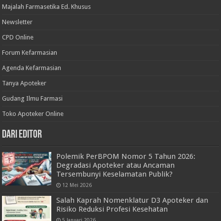
Majalah Farmasetika Ed. Khusus
Newsletter
CPD Online
Forum Kefarmasian
Agenda Kefarmasian
Tanya Apoteker
Gudang Ilmu Farmasi
Toko Apoteker Online
Dari Editor
Polemik PerBPOM Nomor 5 Tahun 2026:
Degradasi Apoteker atau Ancaman
Tersembunyi Keselamatan Publik?
12 Mei 2026
Salah Kaprah Nomenklatur D3 Apoteker dan
Risiko Reduksi Profesi Kesehatan
5 Januari 2026