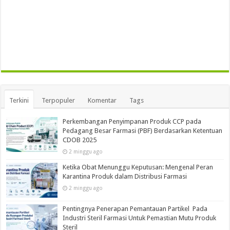
Terkini
Terpopuler
Komentar
Tags
Perkembangan Penyimpanan Produk CCP pada
Pedagang Besar Farmasi (PBF) Berdasarkan Ketentuan
CDOB 2025
2 minggu ago
Ketika Obat Menunggu Keputusan: Mengenal Peran
Karantina Produk dalam Distribusi Farmasi
2 minggu ago
Pentingnya Penerapan Pemantauan Partikel Pada
Industri Steril Farmasi Untuk Pemastian Mutu Produk
Steril