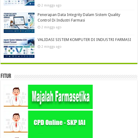
2 minggu ago
Penerapan Data Integrity Dalam Sistem Quality
Control Di Industri Farmasi
2 minggu ago
VALIDASI SISTEM KOMPUTER DI INDUSTRI FARMASI
2 minggu ago
Fitur