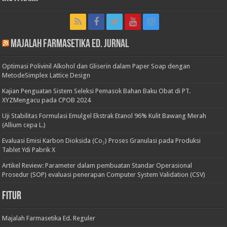
Majalah Farmasetika Ed. Jurnal
Optimasi Polivinil Alkohol dan Gliserin dalam Paper Soap dengan
MetodeSimplex Lattice Design
Kajian Penguatan Sistem Seleksi Pemasok Bahan Baku Obat di PT.
XYZMengacu pada CPOB 2024
Uji Stabilitas Formulasi Emulgel Ekstrak Etanol 96% Kulit Bawang Merah
(Allium cepa L.)
Evaluasi Emisi Karbon Dioksida (Co₂) Proses Granulasi pada Produksi
Tablet Ydi Pabrik X
Artikel Review: Parameter dalam pembuatan Standar Operasional
Prosedur (SOP) evaluasi penerapan Computer System Validation (CSV)
Fitur
Majalah Farmasetika Ed. Reguler