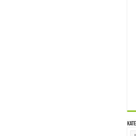
Kate
Kat