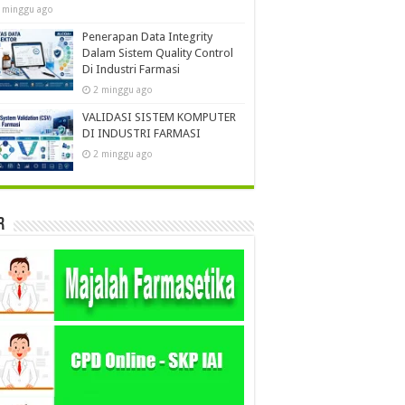
 minggu ago
Penerapan Data Integrity
Dalam Sistem Quality Control
Di Industri Farmasi
2 minggu ago
VALIDASI SISTEM KOMPUTER
DI INDUSTRI FARMASI
2 minggu ago
r