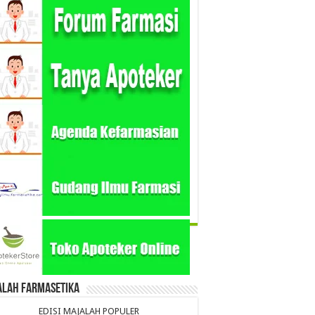
alah Farmasetika
EDISI MAJALAH POPULER