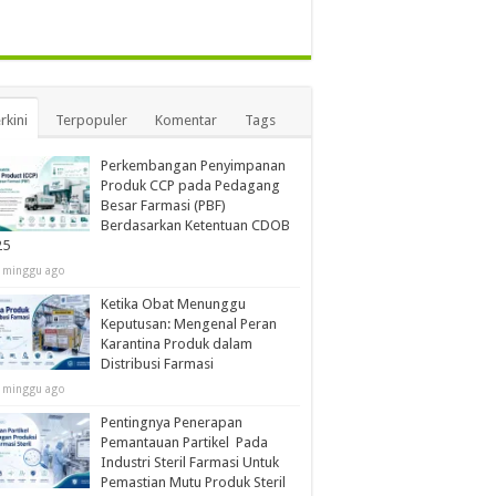
rkini
Terpopuler
Komentar
Tags
Perkembangan Penyimpanan
Produk CCP pada Pedagang
Besar Farmasi (PBF)
Berdasarkan Ketentuan CDOB
25
 minggu ago
Ketika Obat Menunggu
Keputusan: Mengenal Peran
Karantina Produk dalam
Distribusi Farmasi
 minggu ago
Pentingnya Penerapan
Pemantauan Partikel Pada
Industri Steril Farmasi Untuk
Pemastian Mutu Produk Steril