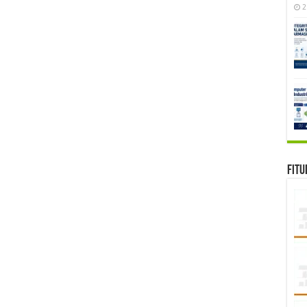
2
Fitu