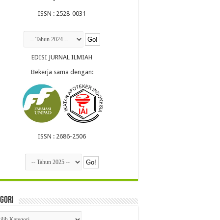
ISSN : 2528-0031
EDISI JURNAL ILMIAH
Bekerja sama dengan:
ISSN : 2686-2506
gori
egori