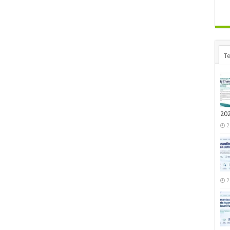
Te
20
2
2