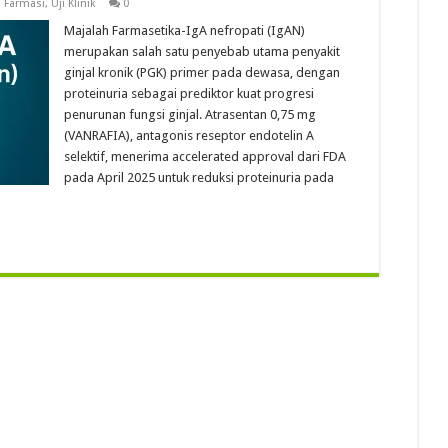
 Farmasi
,
Uji Klinik
0
Majalah Farmasetika-IgA nefropati (IgAN)
merupakan salah satu penyebab utama penyakit
ginjal kronik (PGK) primer pada dewasa, dengan
proteinuria sebagai prediktor kuat progresi
penurunan fungsi ginjal. Atrasentan 0,75 mg
(VANRAFIA), antagonis reseptor endotelin A
selektif, menerima accelerated approval dari FDA
pada April 2025 untuk reduksi proteinuria pada