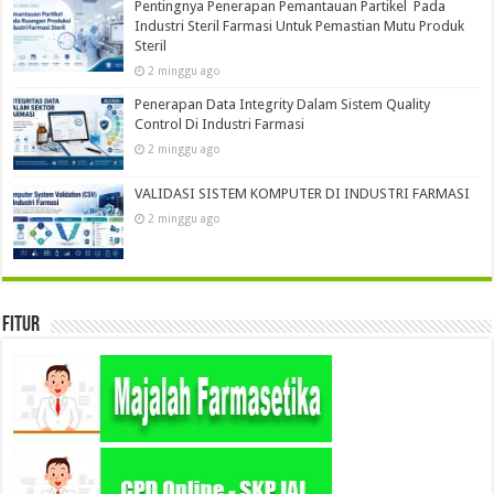
Pentingnya Penerapan Pemantauan Partikel Pada
Industri Steril Farmasi Untuk Pemastian Mutu Produk
Steril
2 minggu ago
Penerapan Data Integrity Dalam Sistem Quality
Control Di Industri Farmasi
2 minggu ago
VALIDASI SISTEM KOMPUTER DI INDUSTRI FARMASI
2 minggu ago
Fitur