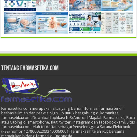
Tentang Farmasetika.com
Farmasetika.com merupakan situs yang berisi informasi farmasi terkini
berbasis ilmiah dan praktis. Sign Up untuk bergabung di komunitas
farmasetika.com. Download aplikasi IoS/Android Majalah Farmasetika, Baca
atau Caping di smartphone, Ikuti twitter, instagram dan facebook kami. Situs
farmasetika.com telah terdaftar sebagai Penyelenggara Sarana Elektronik
(PSE) nomor 127800022032400060001. Terimakasih telah ikut bersama
memajukan bidang farmasi di Indonesia.