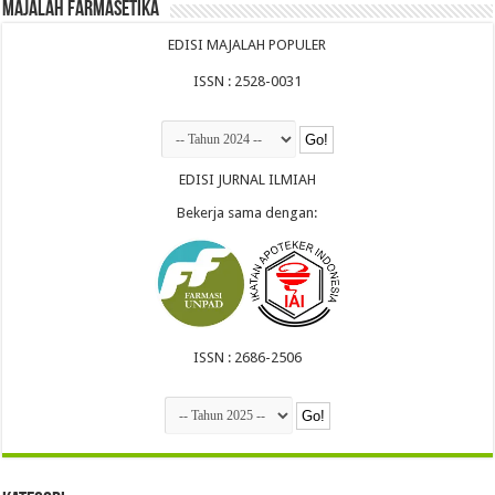
Majalah Farmasetika
EDISI MAJALAH POPULER
ISSN : 2528-0031
EDISI JURNAL ILMIAH
Bekerja sama dengan:
ISSN : 2686-2506