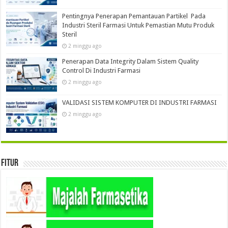
Pentingnya Penerapan Pemantauan Partikel Pada
Industri Steril Farmasi Untuk Pemastian Mutu Produk
Steril
2 minggu ago
Penerapan Data Integrity Dalam Sistem Quality
Control Di Industri Farmasi
2 minggu ago
VALIDASI SISTEM KOMPUTER DI INDUSTRI FARMASI
2 minggu ago
Fitur