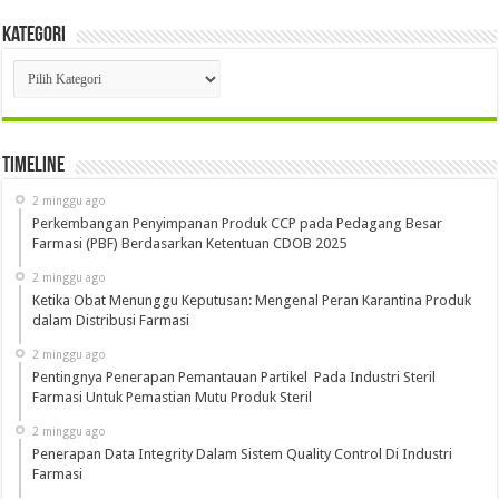
Kategori
Kategori
Timeline
2 minggu ago
Perkembangan Penyimpanan Produk CCP pada Pedagang Besar
Farmasi (PBF) Berdasarkan Ketentuan CDOB 2025
2 minggu ago
Ketika Obat Menunggu Keputusan: Mengenal Peran Karantina Produk
dalam Distribusi Farmasi
2 minggu ago
Pentingnya Penerapan Pemantauan Partikel Pada Industri Steril
Farmasi Untuk Pemastian Mutu Produk Steril
2 minggu ago
Penerapan Data Integrity Dalam Sistem Quality Control Di Industri
Farmasi