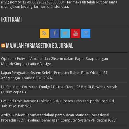
(PSE) nomor 127800022032400060001. Terimakasih telah ikut bersama
memajukan bidang farmasi di Indonesia.
Ikuti Kami
Majalah Farmasetika Ed. Jurnal
Optimasi Polivinil Alkohol dan Gliserin dalam Paper Soap dengan
MetodeSimplex Lattice Design
Kajian Penguatan Sistem Seleksi Pemasok Bahan Baku Obat di PT.
XYZMengacu pada CPOB 2024
Uji Stabilitas Formulasi Emulgel Ekstrak Etanol 96% Kulit Bawang Merah
(Allium cepa L.)
Evaluasi Emisi Karbon Dioksida (Co₂) Proses Granulasi pada Produksi
Tablet Ydi Pabrik X
Artikel Review: Parameter dalam pembuatan Standar Operasional
Prosedur (SOP) evaluasi penerapan Computer System Validation (CSV)