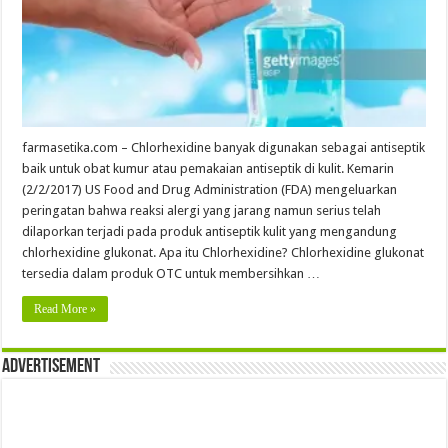
farmasetika.com – Chlorhexidine banyak digunakan sebagai antiseptik
baik untuk obat kumur atau pemakaian antiseptik di kulit. Kemarin
(2/2/2017) US Food and Drug Administration (FDA) mengeluarkan
peringatan bahwa reaksi alergi yang jarang namun serius telah
dilaporkan terjadi pada produk antiseptik kulit yang mengandung
chlorhexidine glukonat. Apa itu Chlorhexidine? Chlorhexidine glukonat
tersedia dalam produk OTC untuk membersihkan …
Read More »
Advertisement