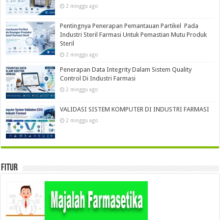
2 minggu ago
Pentingnya Penerapan Pemantauan Partikel Pada
Industri Steril Farmasi Untuk Pemastian Mutu Produk
Steril
2 minggu ago
Penerapan Data Integrity Dalam Sistem Quality
Control Di Industri Farmasi
2 minggu ago
VALIDASI SISTEM KOMPUTER DI INDUSTRI FARMASI
2 minggu ago
Fitur