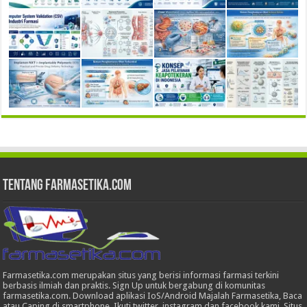
Tentang Farmasetika.com
Farmasetika.com merupakan situs yang berisi informasi farmasi terkini
berbasis ilmiah dan praktis. Sign Up untuk bergabung di komunitas
farmasetika.com. Download aplikasi IoS/Android Majalah Farmasetika, Baca
atau Caping di smartphone, Ikuti twitter, instagram dan facebook kami. Situs