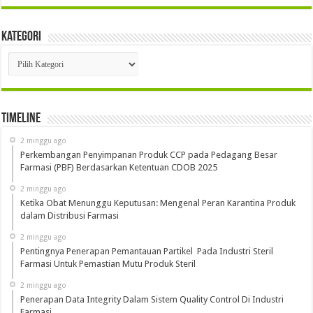
Kategori
Kategori
Timeline
2 minggu ago
Perkembangan Penyimpanan Produk CCP pada Pedagang Besar
Farmasi (PBF) Berdasarkan Ketentuan CDOB 2025
2 minggu ago
Ketika Obat Menunggu Keputusan: Mengenal Peran Karantina Produk
dalam Distribusi Farmasi
2 minggu ago
Pentingnya Penerapan Pemantauan Partikel Pada Industri Steril
Farmasi Untuk Pemastian Mutu Produk Steril
2 minggu ago
Penerapan Data Integrity Dalam Sistem Quality Control Di Industri
Farmasi