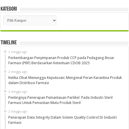
Kategori
Kategori
Timeline
2 minggu ago
Perkembangan Penyimpanan Produk CCP pada Pedagang Besar
Farmasi (PBF) Berdasarkan Ketentuan CDOB 2025
2 minggu ago
Ketika Obat Menunggu Keputusan: Mengenal Peran Karantina Produk
dalam Distribusi Farmasi
2 minggu ago
Pentingnya Penerapan Pemantauan Partikel Pada Industri Steril
Farmasi Untuk Pemastian Mutu Produk Steril
2 minggu ago
Penerapan Data Integrity Dalam Sistem Quality Control Di Industri
Farmasi