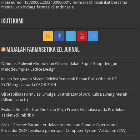
(PSE) nomor 127800022032400060001. Terimakasih telah ikut bersama
memajukan bidang farmasi di Indonesia.
Ikuti Kami
Majalah Farmasetika Ed. Jurnal
Optimasi Polivinil Alkohol dan Gliserin dalam Paper Soap dengan
MetodeSimplex Lattice Design
Kajian Penguatan Sistem Seleksi Pemasok Bahan Baku Obat di PT.
XYZMengacu pada CPOB 2024
Uji Stabilitas Formulasi Emulgel Ekstrak Etanol 96% Kulit Bawang Merah
(Allium cepa L.)
Evaluasi Emisi Karbon Dioksida (Co₂) Proses Granulasi pada Produksi
Tablet Ydi Pabrik X
Artikel Review: Parameter dalam pembuatan Standar Operasional
Prosedur (SOP) evaluasi penerapan Computer System Validation (CSV)