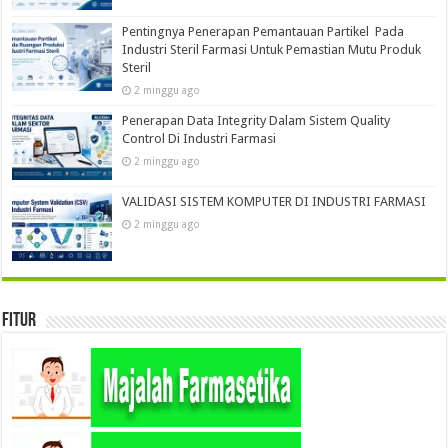
Pentingnya Penerapan Pemantauan Partikel Pada
Industri Steril Farmasi Untuk Pemastian Mutu Produk
Steril
2 minggu ago
Penerapan Data Integrity Dalam Sistem Quality
Control Di Industri Farmasi
2 minggu ago
VALIDASI SISTEM KOMPUTER DI INDUSTRI FARMASI
2 minggu ago
Fitur