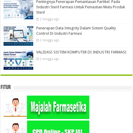
Pentingnya Penerapan Pemantauan Partikel Pada
Industri Steril Farmasi Untuk Pemastian Mutu Produk
Steril
2 minggu ago
Penerapan Data Integrity Dalam Sistem Quality
Control Di Industri Farmasi
2 minggu ago
VALIDASI SISTEM KOMPUTER DI INDUSTRI FARMASI
2 minggu ago
Fitur