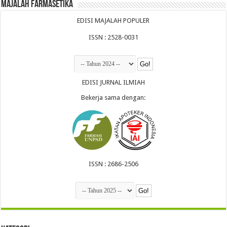
Majalah Farmasetika
EDISI MAJALAH POPULER
ISSN : 2528-0031
EDISI JURNAL ILMIAH
Bekerja sama dengan:
ISSN : 2686-2506