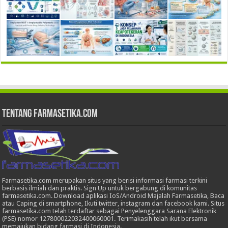
Tentang Farmasetika.com
Farmasetika.com merupakan situs yang berisi informasi farmasi terkini
berbasis ilmiah dan praktis. Sign Up untuk bergabung di komunitas
farmasetika.com. Download aplikasi IoS/Android Majalah Farmasetika, Baca
atau Caping di smartphone, Ikuti twitter, instagram dan facebook kami. Situs
farmasetika.com telah terdaftar sebagai Penyelenggara Sarana Elektronik
(PSE) nomor 127800022032400060001. Terimakasih telah ikut bersama
memajukan bidang farmasi di Indonesia.