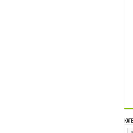
Kate
Kat