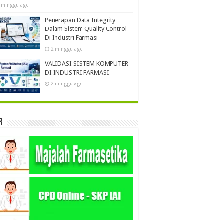
 minggu ago
Penerapan Data Integrity
Dalam Sistem Quality Control
Di Industri Farmasi
2 minggu ago
VALIDASI SISTEM KOMPUTER
DI INDUSTRI FARMASI
2 minggu ago
r