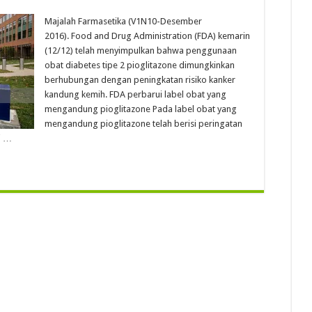
Majalah Farmasetika (V1N10-Desember
2016). Food and Drug Administration (FDA) kemarin
(12/12) telah menyimpulkan bahwa penggunaan
obat diabetes tipe 2 pioglitazone dimungkinkan
berhubungan dengan peningkatan risiko kanker
kandung kemih. FDA perbarui label obat yang
mengandung pioglitazone Pada label obat yang
mengandung pioglitazone telah berisi peringatan
ui …