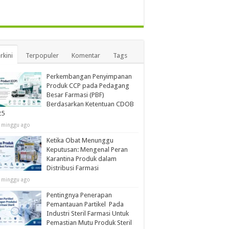
rkini
Terpopuler
Komentar
Tags
Perkembangan Penyimpanan
Produk CCP pada Pedagang
Besar Farmasi (PBF)
Berdasarkan Ketentuan CDOB
25
 minggu ago
Ketika Obat Menunggu
Keputusan: Mengenal Peran
Karantina Produk dalam
Distribusi Farmasi
 minggu ago
Pentingnya Penerapan
Pemantauan Partikel Pada
Industri Steril Farmasi Untuk
Pemastian Mutu Produk Steril