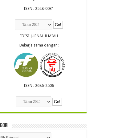
ISSN : 2528-0031
EDISI JURNAL ILMIAH
Bekerja sama dengan:
ISSN : 2686-2506
gori
egori