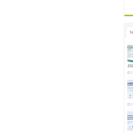
Te
20
2
2