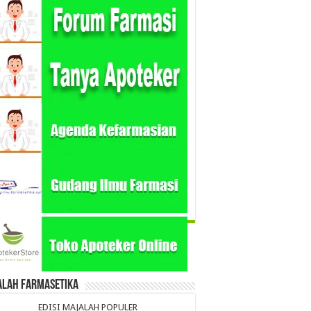
alah Farmasetika
EDISI MAJALAH POPULER