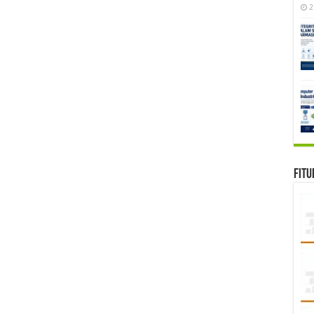
2
Fitu