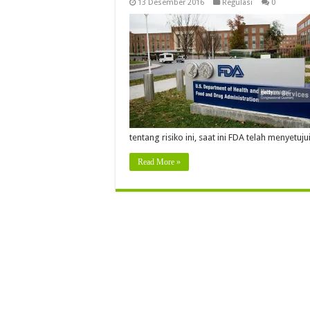
13 Desember 2016
Regulasi
0
tentang risiko ini, saat ini FDA telah menyetuj
Read More »