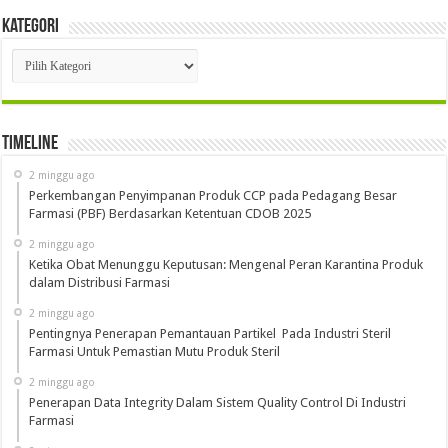
Kategori
Kategori
Timeline
2 minggu ago
Perkembangan Penyimpanan Produk CCP pada Pedagang Besar
Farmasi (PBF) Berdasarkan Ketentuan CDOB 2025
2 minggu ago
Ketika Obat Menunggu Keputusan: Mengenal Peran Karantina Produk
dalam Distribusi Farmasi
2 minggu ago
Pentingnya Penerapan Pemantauan Partikel Pada Industri Steril
Farmasi Untuk Pemastian Mutu Produk Steril
2 minggu ago
Penerapan Data Integrity Dalam Sistem Quality Control Di Industri
Farmasi