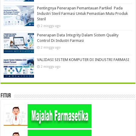
Pentingnya Penerapan Pemantauan Partikel Pada
Industri Steril Farmasi Untuk Pemastian Mutu Produk
Steril
2 minggu ago
Penerapan Data Integrity Dalam Sistem Quality
Control Di Industri Farmasi
2 minggu ago
VALIDASI SISTEM KOMPUTER DI INDUSTRI FARMASI
2 minggu ago
Fitur