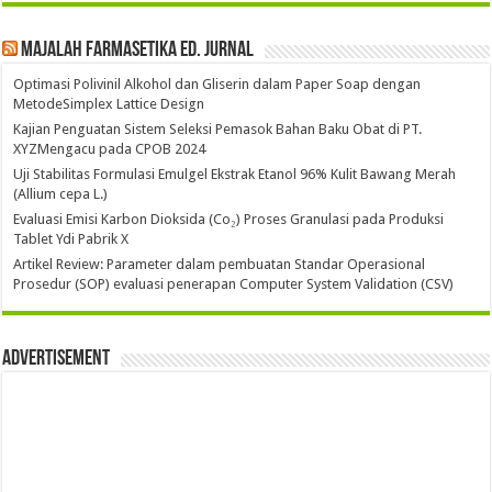
Majalah Farmasetika Ed. Jurnal
Optimasi Polivinil Alkohol dan Gliserin dalam Paper Soap dengan
MetodeSimplex Lattice Design
Kajian Penguatan Sistem Seleksi Pemasok Bahan Baku Obat di PT.
XYZMengacu pada CPOB 2024
Uji Stabilitas Formulasi Emulgel Ekstrak Etanol 96% Kulit Bawang Merah
(Allium cepa L.)
Evaluasi Emisi Karbon Dioksida (Co₂) Proses Granulasi pada Produksi
Tablet Ydi Pabrik X
Artikel Review: Parameter dalam pembuatan Standar Operasional
Prosedur (SOP) evaluasi penerapan Computer System Validation (CSV)
Advertisement