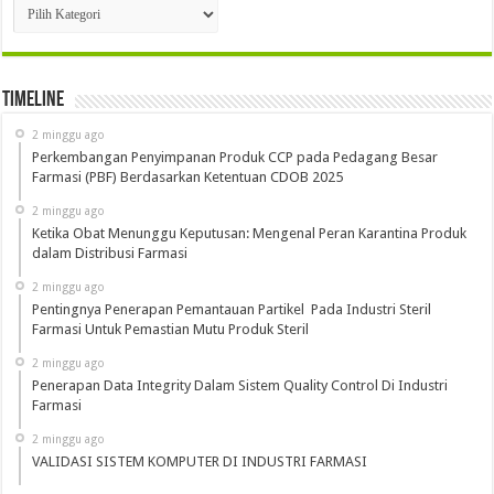
Kategori
Timeline
2 minggu ago
Perkembangan Penyimpanan Produk CCP pada Pedagang Besar
Farmasi (PBF) Berdasarkan Ketentuan CDOB 2025
2 minggu ago
Ketika Obat Menunggu Keputusan: Mengenal Peran Karantina Produk
dalam Distribusi Farmasi
2 minggu ago
Pentingnya Penerapan Pemantauan Partikel Pada Industri Steril
Farmasi Untuk Pemastian Mutu Produk Steril
2 minggu ago
Penerapan Data Integrity Dalam Sistem Quality Control Di Industri
Farmasi
2 minggu ago
VALIDASI SISTEM KOMPUTER DI INDUSTRI FARMASI