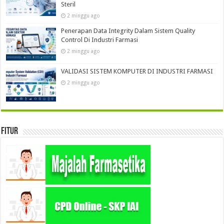
Steril
2 minggu ago
Penerapan Data Integrity Dalam Sistem Quality
Control Di Industri Farmasi
2 minggu ago
VALIDASI SISTEM KOMPUTER DI INDUSTRI FARMASI
2 minggu ago
Fitur