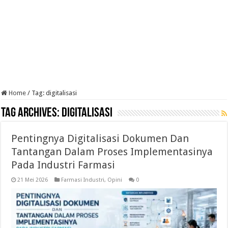
Home
/
Tag:
digitalisasi
Tag Archives:
digitalisasi
Pentingnya Digitalisasi Dokumen Dan
Tantangan Dalam Proses Implementasinya
Pada Industri Farmasi
21 Mei 2026
Farmasi Industri
,
Opini
0