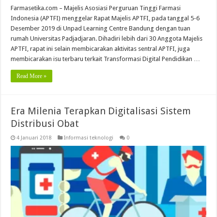
Farmasetika.com – Majelis Asosiasi Perguruan Tinggi Farmasi
Indonesia (APTFI) menggelar Rapat Majelis APTFI, pada tanggal 5-6
Desember 2019 di Unpad Learning Centre Bandung dengan tuan
rumah Universitas Padjadjaran. Dihadiri lebih dari 30 Anggota Majelis
APTFI, rapat ini selain membicarakan aktivitas sentral APTFI, juga
membicarakan isu terbaru terkait Transformasi Digital Pendidikan …
Read More »
Era Milenia Terapkan Digitalisasi Sistem
Distribusi Obat
4 Januari 2018
Informasi teknologi
0