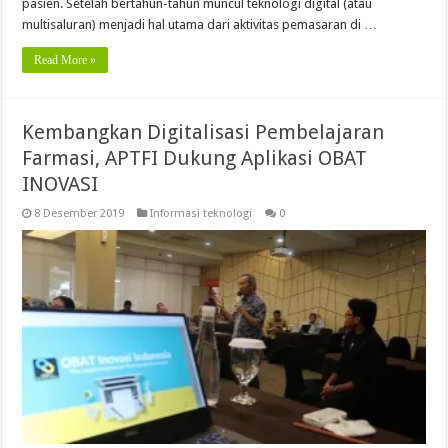
pasien. Setelah bertahun-tahun muncul teknologi digital (atau
multisaluran) menjadi hal utama dari aktivitas pemasaran di …
Read More »
Kembangkan Digitalisasi Pembelajaran
Farmasi, APTFI Dukung Aplikasi OBAT
INOVASI
8 Desember 2019
Informasi teknologi
0