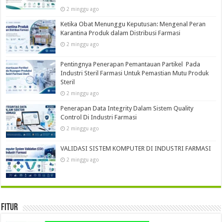
2 minggu ago
Ketika Obat Menunggu Keputusan: Mengenal Peran
Karantina Produk dalam Distribusi Farmasi
2 minggu ago
Pentingnya Penerapan Pemantauan Partikel Pada
Industri Steril Farmasi Untuk Pemastian Mutu Produk
Steril
2 minggu ago
Penerapan Data Integrity Dalam Sistem Quality
Control Di Industri Farmasi
2 minggu ago
VALIDASI SISTEM KOMPUTER DI INDUSTRI FARMASI
2 minggu ago
Fitur