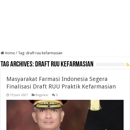
Home
/
Tag:
draft ruu kefarmasian
Tag Archives:
draft ruu kefarmasian
Masyarakat Farmasi Indonesia Segera
Finalisasi Draft RUU Praktik Kefarmasian
19 Juni 2021
Regulasi
0