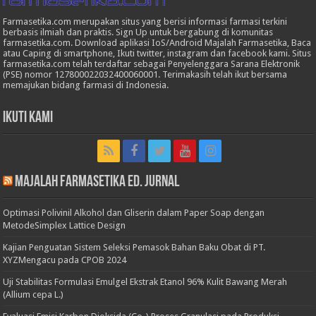
Farmasetika.com merupakan situs yang berisi informasi farmasi terkini
berbasis ilmiah dan praktis. Sign Up untuk bergabung di komunitas
farmasetika.com. Download aplikasi IoS/Android Majalah Farmasetika, Baca
atau Caping di smartphone, Ikuti twitter, instagram dan facebook kami. Situs
farmasetika.com telah terdaftar sebagai Penyelenggara Sarana Elektronik
(PSE) nomor 127800022032400060001. Terimakasih telah ikut bersama
memajukan bidang farmasi di Indonesia.
Ikuti Kami
Majalah Farmasetika Ed. Jurnal
Optimasi Polivinil Alkohol dan Gliserin dalam Paper Soap dengan
MetodeSimplex Lattice Design
Kajian Penguatan Sistem Seleksi Pemasok Bahan Baku Obat di PT.
XYZMengacu pada CPOB 2024
Uji Stabilitas Formulasi Emulgel Ekstrak Etanol 96% Kulit Bawang Merah
(Allium cepa L.)