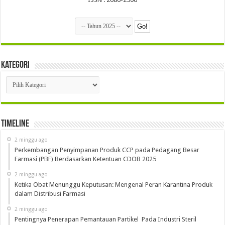
Kategori
Kategori
Timeline
2 minggu ago
Perkembangan Penyimpanan Produk CCP pada Pedagang Besar
Farmasi (PBF) Berdasarkan Ketentuan CDOB 2025
2 minggu ago
Ketika Obat Menunggu Keputusan: Mengenal Peran Karantina Produk
dalam Distribusi Farmasi
2 minggu ago
Pentingnya Penerapan Pemantauan Partikel Pada Industri Steril