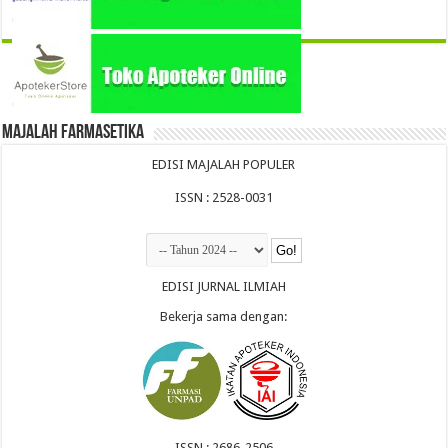
Majalah Farmasetika
EDISI MAJALAH POPULER
ISSN : 2528-0031
EDISI JURNAL ILMIAH
Bekerja sama dengan:
ISSN : 2686-2506