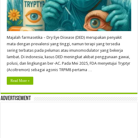
Majalah farmasetika – Dry Eye Disease (DED) merupakan penyakit
mata dengan prevalensi yang tinggi, namun terapi yang tersedia
sering terbatas pada pelumas atau imunomodulator yang bekerja
lambat. Di indonesia, kasus DED meningkat akibat penggunaan gawai,
polusi, dan lingkungan ber-AC. Pada Mei 2025, FDA menyetujui Tryptyr
(Acoltremon) sebagai agonis TRPM8 pertama …
Read More »
Advertisement