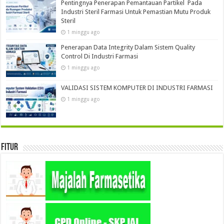
Pentingnya Penerapan Pemantauan Partikel Pada
Industri Steril Farmasi Untuk Pemastian Mutu Produk
Steril
1 minggu ago
Penerapan Data Integrity Dalam Sistem Quality
Control Di Industri Farmasi
1 minggu ago
VALIDASI SISTEM KOMPUTER DI INDUSTRI FARMASI
1 minggu ago
Fitur