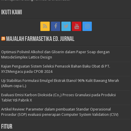
Ikuti Kami
Majalah Farmasetika Ed. Jurnal
Optimasi Polivinil Alkohol dan Gliserin dalam Paper Soap dengan
MetodeSimplex Lattice Design
Kajian Penguatan Sistem Seleksi Pemasok Bahan Baku Obat di PT.
XYZMengacu pada CPOB 2024
Uji Stabilitas Formulasi Emulgel Ekstrak Etanol 96% Kulit Bawang Merah
(Allium cepa L.)
Evaluasi Emisi Karbon Dioksida (Co₂) Proses Granulasi pada Produksi
Tablet Ydi Pabrik X
Artikel Review: Parameter dalam pembuatan Standar Operasional
Prosedur (SOP) evaluasi penerapan Computer System Validation (CSV)
Fitur