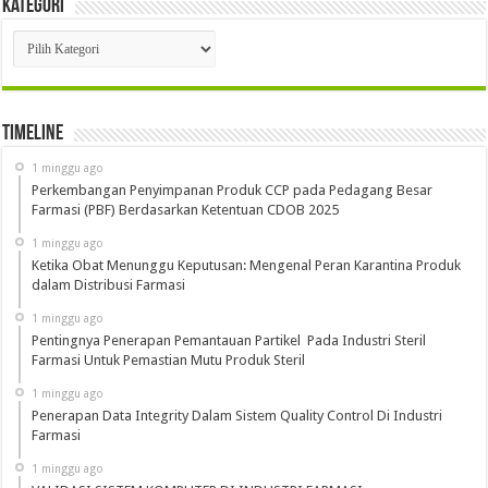
Kategori
Kategori
Timeline
1 minggu ago
Perkembangan Penyimpanan Produk CCP pada Pedagang Besar
Farmasi (PBF) Berdasarkan Ketentuan CDOB 2025
1 minggu ago
Ketika Obat Menunggu Keputusan: Mengenal Peran Karantina Produk
dalam Distribusi Farmasi
1 minggu ago
Pentingnya Penerapan Pemantauan Partikel Pada Industri Steril
Farmasi Untuk Pemastian Mutu Produk Steril
1 minggu ago
Penerapan Data Integrity Dalam Sistem Quality Control Di Industri
Farmasi
1 minggu ago