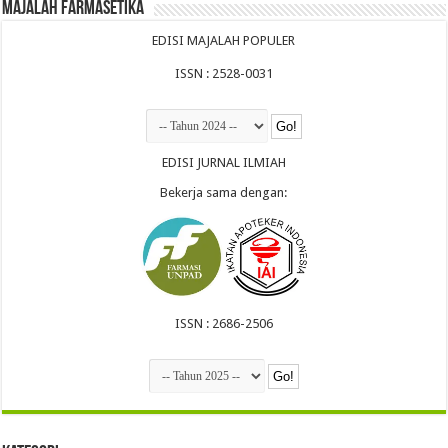
Majalah Farmasetika
EDISI MAJALAH POPULER
ISSN : 2528-0031
EDISI JURNAL ILMIAH
Bekerja sama dengan:
ISSN : 2686-2506