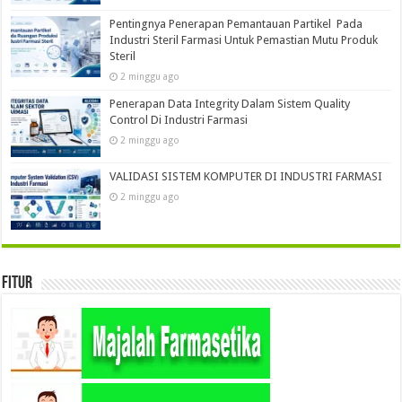
Pentingnya Penerapan Pemantauan Partikel Pada
Industri Steril Farmasi Untuk Pemastian Mutu Produk
Steril
2 minggu ago
Penerapan Data Integrity Dalam Sistem Quality
Control Di Industri Farmasi
2 minggu ago
VALIDASI SISTEM KOMPUTER DI INDUSTRI FARMASI
2 minggu ago
Fitur