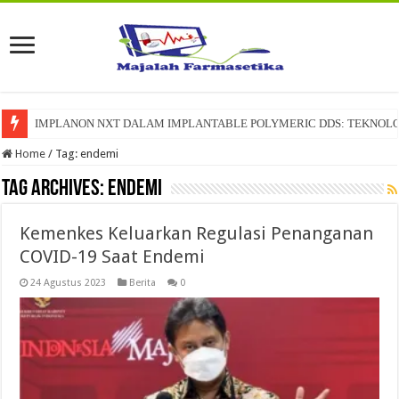
IMPLANON NXT DALAM IMPLANTABLE POLYMERIC DDS: TEKNOLO
Home
/
Tag:
endemi
Tag Archives:
endemi
Kemenkes Keluarkan Regulasi Penanganan
COVID-19 Saat Endemi
24 Agustus 2023
Berita
0