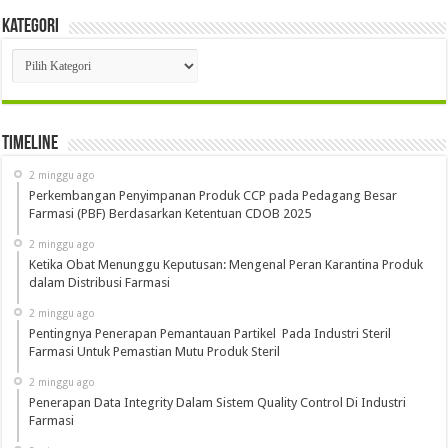
Kategori
Kategori
Timeline
2 minggu ago
Perkembangan Penyimpanan Produk CCP pada Pedagang Besar
Farmasi (PBF) Berdasarkan Ketentuan CDOB 2025
2 minggu ago
Ketika Obat Menunggu Keputusan: Mengenal Peran Karantina Produk
dalam Distribusi Farmasi
2 minggu ago
Pentingnya Penerapan Pemantauan Partikel Pada Industri Steril
Farmasi Untuk Pemastian Mutu Produk Steril
2 minggu ago
Penerapan Data Integrity Dalam Sistem Quality Control Di Industri
Farmasi