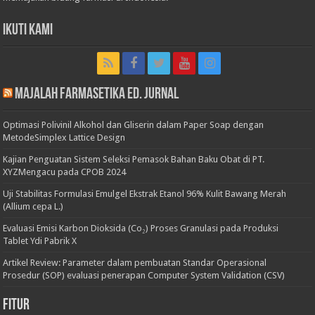
Ikuti Kami
Majalah Farmasetika Ed. Jurnal
Optimasi Polivinil Alkohol dan Gliserin dalam Paper Soap dengan
MetodeSimplex Lattice Design
Kajian Penguatan Sistem Seleksi Pemasok Bahan Baku Obat di PT.
XYZMengacu pada CPOB 2024
Uji Stabilitas Formulasi Emulgel Ekstrak Etanol 96% Kulit Bawang Merah
(Allium cepa L.)
Evaluasi Emisi Karbon Dioksida (Co₂) Proses Granulasi pada Produksi
Tablet Ydi Pabrik X
Artikel Review: Parameter dalam pembuatan Standar Operasional
Prosedur (SOP) evaluasi penerapan Computer System Validation (CSV)
Fitur