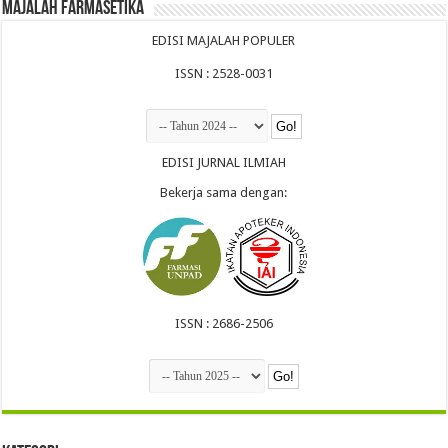
Majalah Farmasetika
EDISI MAJALAH POPULER
ISSN : 2528-0031
EDISI JURNAL ILMIAH
Bekerja sama dengan:
ISSN : 2686-2506