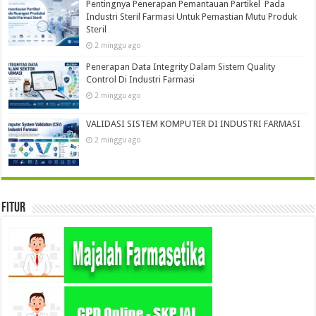
Pentingnya Penerapan Pemantauan Partikel Pada
Industri Steril Farmasi Untuk Pemastian Mutu Produk
Steril
2 minggu ago
Penerapan Data Integrity Dalam Sistem Quality
Control Di Industri Farmasi
2 minggu ago
VALIDASI SISTEM KOMPUTER DI INDUSTRI FARMASI
2 minggu ago
Fitur