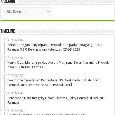
Kategori
Kategori
Timeline
2 minggu ago
Perkembangan Penyimpanan Produk CCP pada Pedagang Besar
Farmasi (PBF) Berdasarkan Ketentuan CDOB 2025
2 minggu ago
Ketika Obat Menunggu Keputusan: Mengenal Peran Karantina Produk
dalam Distribusi Farmasi
2 minggu ago
Pentingnya Penerapan Pemantauan Partikel Pada Industri Steril
Farmasi Untuk Pemastian Mutu Produk Steril
2 minggu ago
Penerapan Data Integrity Dalam Sistem Quality Control Di Industri
Farmasi
2 minggu ago