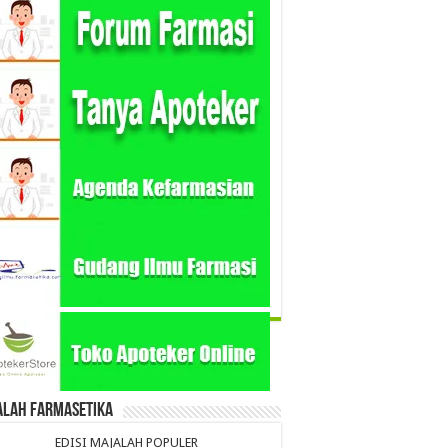
alah Farmasetika
EDISI MAJALAH POPULER