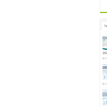
Te
20
2
2