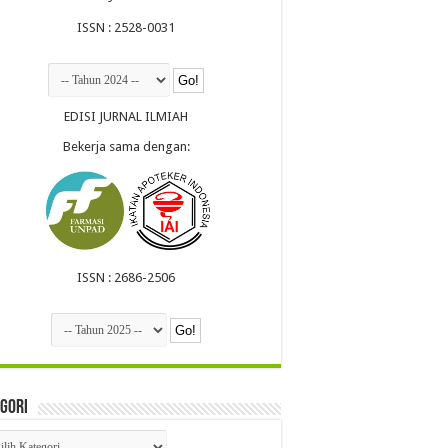
ISSN : 2528-0031
EDISI JURNAL ILMIAH
Bekerja sama dengan:
ISSN : 2686-2506
gori
egori