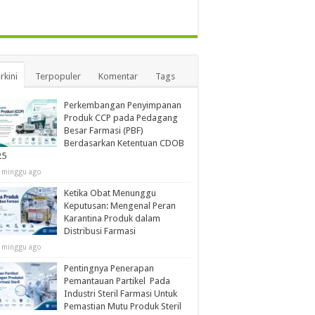
rkini
Terpopuler
Komentar
Tags
Perkembangan Penyimpanan
Produk CCP pada Pedagang
Besar Farmasi (PBF)
Berdasarkan Ketentuan CDOB
25
 minggu ago
Ketika Obat Menunggu
Keputusan: Mengenal Peran
Karantina Produk dalam
Distribusi Farmasi
 minggu ago
Pentingnya Penerapan
Pemantauan Partikel Pada
Industri Steril Farmasi Untuk
Pemastian Mutu Produk Steril