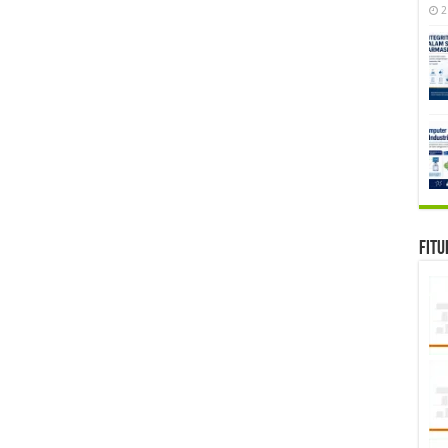
2
Fitu