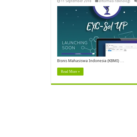
11 September 2018
Informasi teknologi
Bisnis Mahasiswa Indonesia (KBMI) …
Read More »