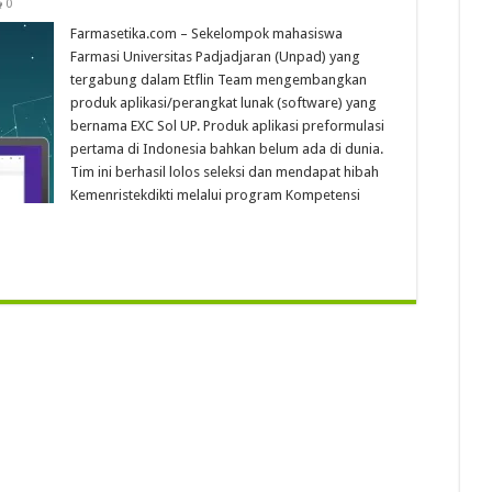
0
Farmasetika.com – Sekelompok mahasiswa
Farmasi Universitas Padjadjaran (Unpad) yang
tergabung dalam Etflin Team mengembangkan
produk aplikasi/perangkat lunak (software) yang
bernama EXC Sol UP. Produk aplikasi preformulasi
pertama di Indonesia bahkan belum ada di dunia.
Tim ini berhasil lolos seleksi dan mendapat hibah
Kemenristekdikti melalui program Kompetensi