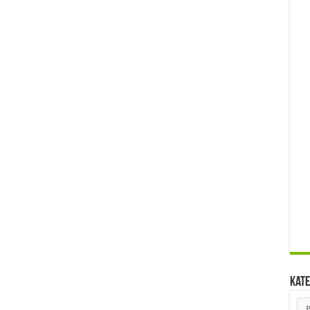
Kate
Kat