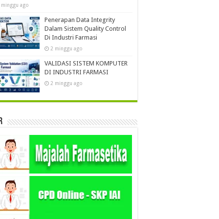
 minggu ago
Penerapan Data Integrity
Dalam Sistem Quality Control
Di Industri Farmasi
2 minggu ago
VALIDASI SISTEM KOMPUTER
DI INDUSTRI FARMASI
2 minggu ago
r