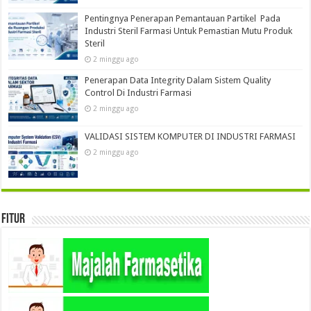
Pentingnya Penerapan Pemantauan Partikel Pada
Industri Steril Farmasi Untuk Pemastian Mutu Produk
Steril
2 minggu ago
Penerapan Data Integrity Dalam Sistem Quality
Control Di Industri Farmasi
2 minggu ago
VALIDASI SISTEM KOMPUTER DI INDUSTRI FARMASI
2 minggu ago
Fitur