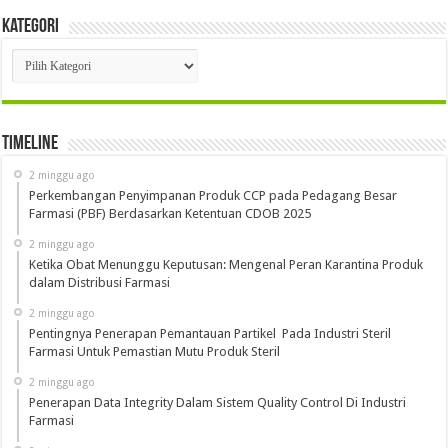
Kategori
Kategori
Timeline
2 minggu ago
Perkembangan Penyimpanan Produk CCP pada Pedagang Besar
Farmasi (PBF) Berdasarkan Ketentuan CDOB 2025
2 minggu ago
Ketika Obat Menunggu Keputusan: Mengenal Peran Karantina Produk
dalam Distribusi Farmasi
2 minggu ago
Pentingnya Penerapan Pemantauan Partikel Pada Industri Steril
Farmasi Untuk Pemastian Mutu Produk Steril
2 minggu ago
Penerapan Data Integrity Dalam Sistem Quality Control Di Industri
Farmasi