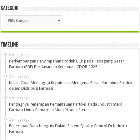
Kategori
Kategori
Timeline
2 minggu ago
Perkembangan Penyimpanan Produk CCP pada Pedagang Besar
Farmasi (PBF) Berdasarkan Ketentuan CDOB 2025
2 minggu ago
Ketika Obat Menunggu Keputusan: Mengenal Peran Karantina Produk
dalam Distribusi Farmasi
2 minggu ago
Pentingnya Penerapan Pemantauan Partikel Pada Industri Steril
Farmasi Untuk Pemastian Mutu Produk Steril
2 minggu ago
Penerapan Data Integrity Dalam Sistem Quality Control Di Industri
Farmasi