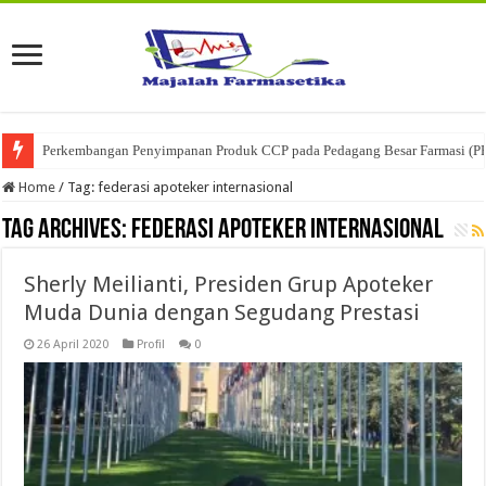
Perkembangan Penyimpanan Produk CCP pada Pedagang Besar Farmasi (P
Home
/
Tag:
federasi apoteker internasional
Tag Archives:
federasi apoteker internasional
Sherly Meilianti, Presiden Grup Apoteker
Muda Dunia dengan Segudang Prestasi
26 April 2020
Profil
0