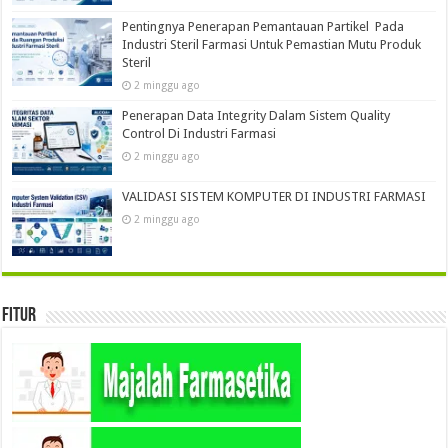
Pentingnya Penerapan Pemantauan Partikel Pada
Industri Steril Farmasi Untuk Pemastian Mutu Produk
Steril
2 minggu ago
Penerapan Data Integrity Dalam Sistem Quality
Control Di Industri Farmasi
2 minggu ago
VALIDASI SISTEM KOMPUTER DI INDUSTRI FARMASI
2 minggu ago
Fitur