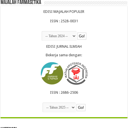
Majalah Farmasetika
EDISI MAJALAH POPULER
ISSN : 2528-0031
EDISI JURNAL ILMIAH
Bekerja sama dengan:
ISSN : 2686-2506