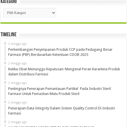
Kategori
Kategori
Timeline
2 minggu ago
Perkembangan Penyimpanan Produk CCP pada Pedagang Besar
Farmasi (PBF) Berdasarkan Ketentuan CDOB 2025
2 minggu ago
Ketika Obat Menunggu Keputusan: Mengenal Peran Karantina Produk
dalam Distribusi Farmasi
2 minggu ago
Pentingnya Penerapan Pemantauan Partikel Pada Industri Steril
Farmasi Untuk Pemastian Mutu Produk Steril
2 minggu ago
Penerapan Data Integrity Dalam Sistem Quality Control Di Industri
Farmasi
2 minggu ago