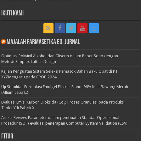
Ikuti Kami
Majalah Farmasetika Ed. Jurnal
Optimasi Polivinil Alkohol dan Gliserin dalam Paper Soap dengan
MetodeSimplex Lattice Design
Kajian Penguatan Sistem Seleksi Pemasok Bahan Baku Obat di PT.
XYZMengacu pada CPOB 2024
Uji Stabilitas Formulasi Emulgel Ekstrak Etanol 96% Kulit Bawang Merah
(Allium cepa L.)
Evaluasi Emisi Karbon Dioksida (Co₂) Proses Granulasi pada Produksi
Tablet Ydi Pabrik X
Artikel Review: Parameter dalam pembuatan Standar Operasional
Prosedur (SOP) evaluasi penerapan Computer System Validation (CSV)
Fitur