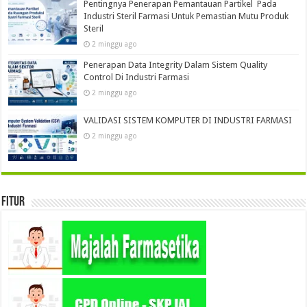
Pentingnya Penerapan Pemantauan Partikel Pada
Industri Steril Farmasi Untuk Pemastian Mutu Produk
Steril
2 minggu ago
Penerapan Data Integrity Dalam Sistem Quality
Control Di Industri Farmasi
2 minggu ago
VALIDASI SISTEM KOMPUTER DI INDUSTRI FARMASI
2 minggu ago
Fitur