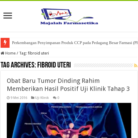
Perkembangan Penyimpanan Produk CCP pada Pedagang Besar Farmasi (P
Home
/
Tag:
fibroid uteri
Tag Archives:
fibroid uteri
Obat Baru Tumor Dinding Rahim
Memberikan Hasil Positif Uji Klinik Tahap 3
9 Mei 2016
Uji Klinik
0