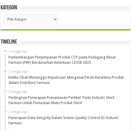
Kategori
Kategori
Timeline
2 minggu ago
Perkembangan Penyimpanan Produk CCP pada Pedagang Besar
Farmasi (PBF) Berdasarkan Ketentuan CDOB 2025
2 minggu ago
Ketika Obat Menunggu Keputusan: Mengenal Peran Karantina Produk
dalam Distribusi Farmasi
2 minggu ago
Pentingnya Penerapan Pemantauan Partikel Pada Industri Steril
Farmasi Untuk Pemastian Mutu Produk Steril
2 minggu ago
Penerapan Data Integrity Dalam Sistem Quality Control Di Industri
Farmasi