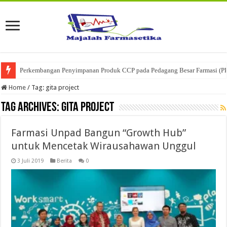
Perkembangan Penyimpanan Produk CCP pada Pedagang Besar Farmasi (P
Home
/
Tag:
gita project
Tag Archives:
gita project
Farmasi Unpad Bangun “Growth Hub”
untuk Mencetak Wirausahawan Unggul
3 Juli 2019
Berita
0