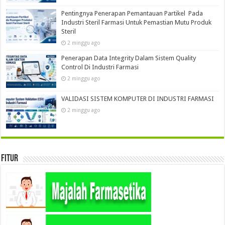
Pentingnya Penerapan Pemantauan Partikel Pada
Industri Steril Farmasi Untuk Pemastian Mutu Produk
Steril
2 minggu ago
Penerapan Data Integrity Dalam Sistem Quality
Control Di Industri Farmasi
2 minggu ago
VALIDASI SISTEM KOMPUTER DI INDUSTRI FARMASI
2 minggu ago
Fitur