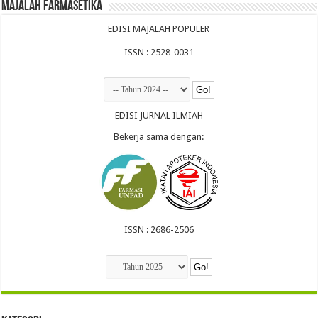
Majalah Farmasetika
EDISI MAJALAH POPULER
ISSN : 2528-0031
EDISI JURNAL ILMIAH
Bekerja sama dengan:
ISSN : 2686-2506