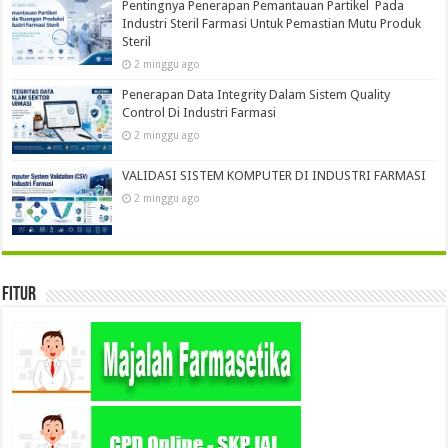
Pentingnya Penerapan Pemantauan Partikel Pada
Industri Steril Farmasi Untuk Pemastian Mutu Produk
Steril
2 minggu ago
Penerapan Data Integrity Dalam Sistem Quality
Control Di Industri Farmasi
2 minggu ago
VALIDASI SISTEM KOMPUTER DI INDUSTRI FARMASI
2 minggu ago
Fitur