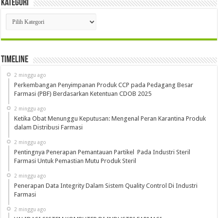
Kategori
Kategori
Timeline
2 minggu ago
Perkembangan Penyimpanan Produk CCP pada Pedagang Besar
Farmasi (PBF) Berdasarkan Ketentuan CDOB 2025
2 minggu ago
Ketika Obat Menunggu Keputusan: Mengenal Peran Karantina Produk
dalam Distribusi Farmasi
2 minggu ago
Pentingnya Penerapan Pemantauan Partikel Pada Industri Steril
Farmasi Untuk Pemastian Mutu Produk Steril
2 minggu ago
Penerapan Data Integrity Dalam Sistem Quality Control Di Industri
Farmasi
2 minggu ago