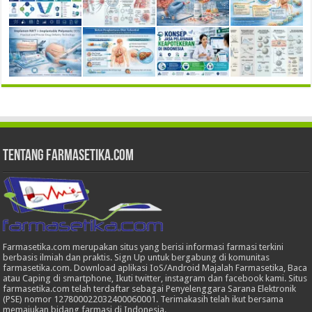
Tentang Farmasetika.com
Farmasetika.com merupakan situs yang berisi informasi farmasi terkini
berbasis ilmiah dan praktis. Sign Up untuk bergabung di komunitas
farmasetika.com. Download aplikasi IoS/Android Majalah Farmasetika, Baca
atau Caping di smartphone, Ikuti twitter, instagram dan facebook kami. Situs
farmasetika.com telah terdaftar sebagai Penyelenggara Sarana Elektronik
(PSE) nomor 127800022032400060001. Terimakasih telah ikut bersama
memajukan bidang farmasi di Indonesia.