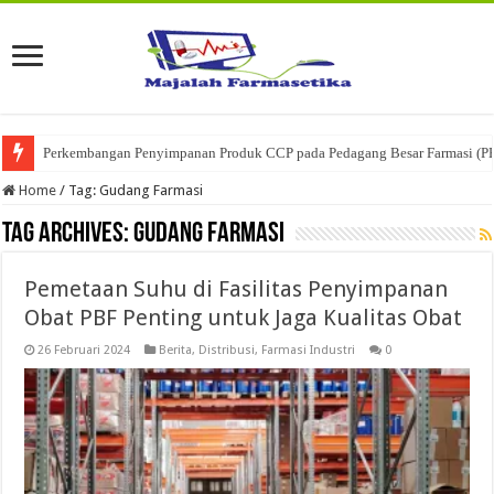
Perkembangan Penyimpanan Produk CCP pada Pedagang Besar Farmasi (P
Home
/
Tag:
Gudang Farmasi
Tag Archives:
Gudang Farmasi
Pemetaan Suhu di Fasilitas Penyimpanan
Obat PBF Penting untuk Jaga Kualitas Obat
26 Februari 2024
Berita
,
Distribusi
,
Farmasi Industri
0