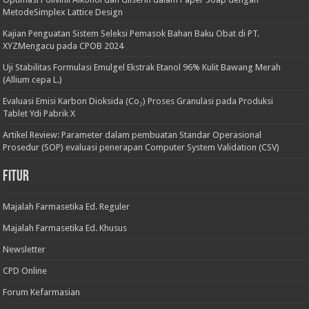
MetodeSimplex Lattice Design
Kajian Penguatan Sistem Seleksi Pemasok Bahan Baku Obat di PT.
XYZMengacu pada CPOB 2024
Uji Stabilitas Formulasi Emulgel Ekstrak Etanol 96% Kulit Bawang Merah
(Allium cepa L.)
Evaluasi Emisi Karbon Dioksida (Co₂) Proses Granulasi pada Produksi
Tablet Ydi Pabrik X
Artikel Review: Parameter dalam pembuatan Standar Operasional
Prosedur (SOP) evaluasi penerapan Computer System Validation (CSV)
Fitur
Majalah Farmasetika Ed. Reguler
Majalah Farmasetika Ed. Khusus
Newsletter
CPD Online
Forum Kefarmasian