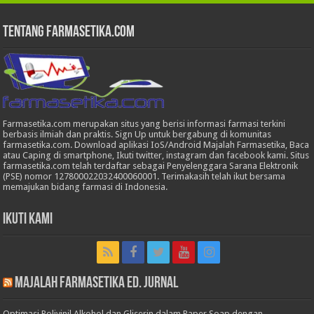
Tentang Farmasetika.com
Farmasetika.com merupakan situs yang berisi informasi farmasi terkini
berbasis ilmiah dan praktis. Sign Up untuk bergabung di komunitas
farmasetika.com. Download aplikasi IoS/Android Majalah Farmasetika, Baca
atau Caping di smartphone, Ikuti twitter, instagram dan facebook kami. Situs
farmasetika.com telah terdaftar sebagai Penyelenggara Sarana Elektronik
(PSE) nomor 127800022032400060001. Terimakasih telah ikut bersama
memajukan bidang farmasi di Indonesia.
Ikuti Kami
Majalah Farmasetika Ed. Jurnal
Optimasi Polivinil Alkohol dan Gliserin dalam Paper Soap dengan