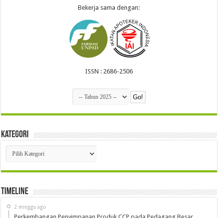
Bekerja sama dengan:
ISSN : 2686-2506
Kategori
Kategori
Timeline
2 minggu ago
Perkembangan Penyimpanan Produk CCP pada Pedagang Besar