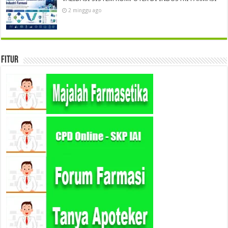
2 minggu ago
Fitur