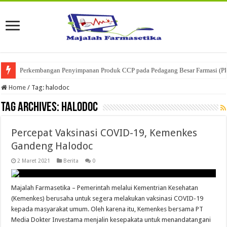
Perkembangan Penyimpanan Produk CCP pada Pedagang Besar Farmasi (P
Home
/
Tag:
halodoc
Tag Archives:
halodoc
Percepat Vaksinasi COVID-19, Kemenkes
Gandeng Halodoc
2 Maret 2021
Berita
0
Majalah Farmasetika – Pemerintah melalui Kementrian Kesehatan
(Kemenkes) berusaha untuk segera melakukan vaksinasi COVID-19
kepada masyarakat umum. Oleh karena itu, Kemenkes bersama PT
Media Dokter Investama menjalin kesepakata untuk menandatangani