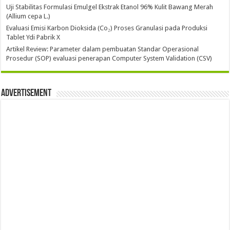
Uji Stabilitas Formulasi Emulgel Ekstrak Etanol 96% Kulit Bawang Merah
(Allium cepa L.)
Evaluasi Emisi Karbon Dioksida (Co₂) Proses Granulasi pada Produksi
Tablet Ydi Pabrik X
Artikel Review: Parameter dalam pembuatan Standar Operasional
Prosedur (SOP) evaluasi penerapan Computer System Validation (CSV)
Advertisement