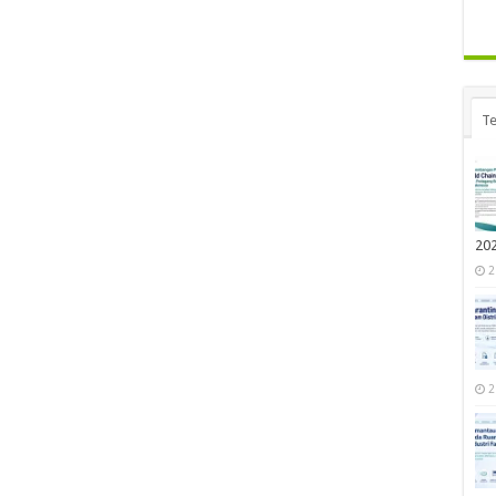
Te
20
2
2