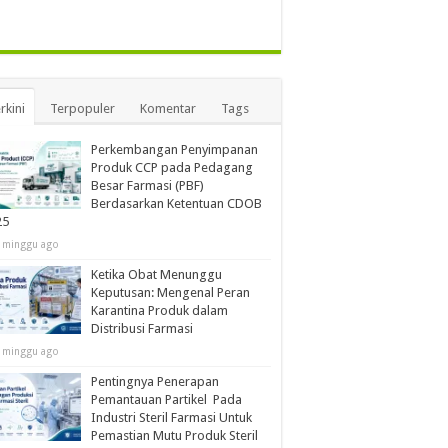
rkini
Terpopuler
Komentar
Tags
Perkembangan Penyimpanan
Produk CCP pada Pedagang
Besar Farmasi (PBF)
Berdasarkan Ketentuan CDOB
25
 minggu ago
Ketika Obat Menunggu
Keputusan: Mengenal Peran
Karantina Produk dalam
Distribusi Farmasi
 minggu ago
Pentingnya Penerapan
Pemantauan Partikel Pada
Industri Steril Farmasi Untuk
Pemastian Mutu Produk Steril