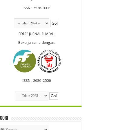
ISSN : 2528-0031
EDISI JURNAL ILMIAH
Bekerja sama dengan:
ISSN : 2686-2506
gori
egori