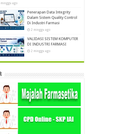
 minggu ago
Penerapan Data Integrity
Dalam Sistem Quality Control
Di Industri Farmasi
2 minggu ago
VALIDASI SISTEM KOMPUTER
DI INDUSTRI FARMASI
2 minggu ago
r