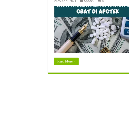
25 April 2021
Apotek
0
Read More »