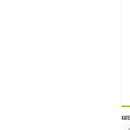
Kate
Kat