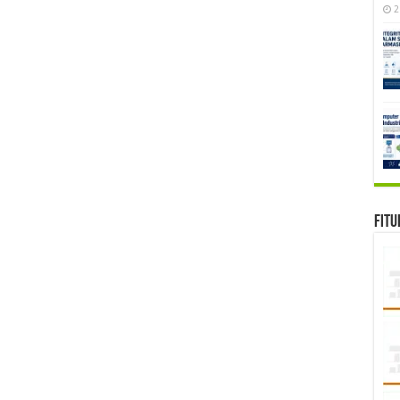
2
Fitu