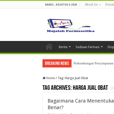
About Us
Donas
KAMIS , AGUSTUS 6 2026
Berita
Sediaan Farmasi
Dis
Breaking News
Perkembangan Penyimpanan 
Home
/
Tag:
Harga Jual Obat
Tag Archives:
Harga Jual Obat
Bagaimana Cara Menentukan
Benar?