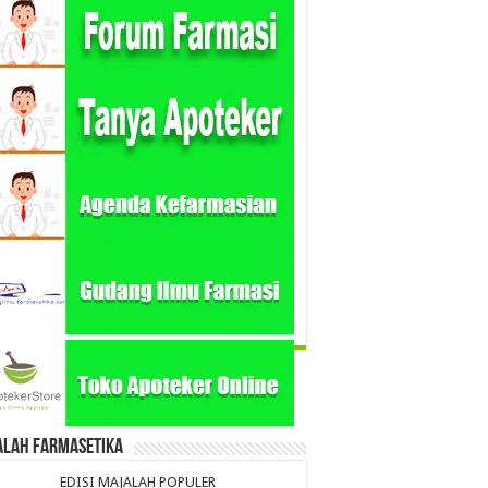
alah Farmasetika
EDISI MAJALAH POPULER