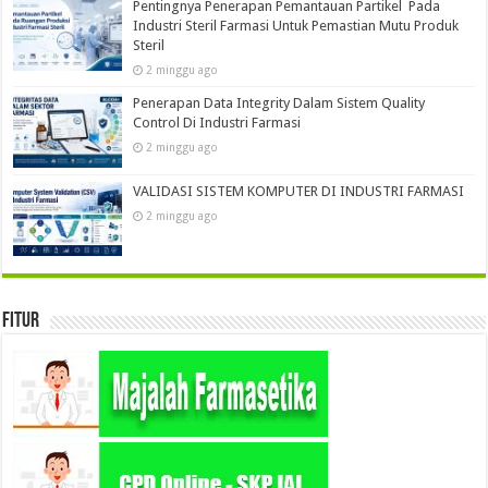
Pentingnya Penerapan Pemantauan Partikel Pada
Industri Steril Farmasi Untuk Pemastian Mutu Produk
Steril
2 minggu ago
Penerapan Data Integrity Dalam Sistem Quality
Control Di Industri Farmasi
2 minggu ago
VALIDASI SISTEM KOMPUTER DI INDUSTRI FARMASI
2 minggu ago
Fitur