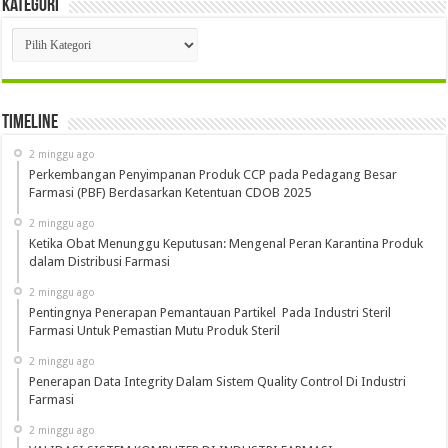
Kategori
Kategori
Timeline
2 minggu ago
Perkembangan Penyimpanan Produk CCP pada Pedagang Besar
Farmasi (PBF) Berdasarkan Ketentuan CDOB 2025
2 minggu ago
Ketika Obat Menunggu Keputusan: Mengenal Peran Karantina Produk
dalam Distribusi Farmasi
2 minggu ago
Pentingnya Penerapan Pemantauan Partikel Pada Industri Steril
Farmasi Untuk Pemastian Mutu Produk Steril
2 minggu ago
Penerapan Data Integrity Dalam Sistem Quality Control Di Industri
Farmasi
2 minggu ago