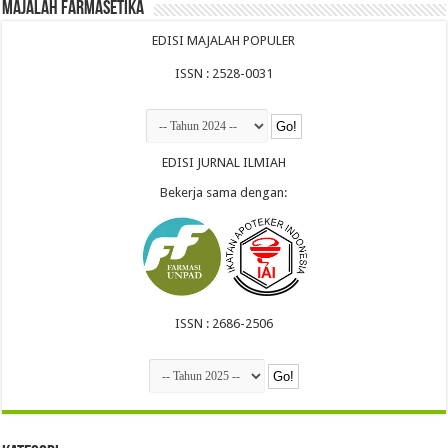
Majalah Farmasetika
EDISI MAJALAH POPULER
ISSN : 2528-0031
EDISI JURNAL ILMIAH
Bekerja sama dengan:
ISSN : 2686-2506