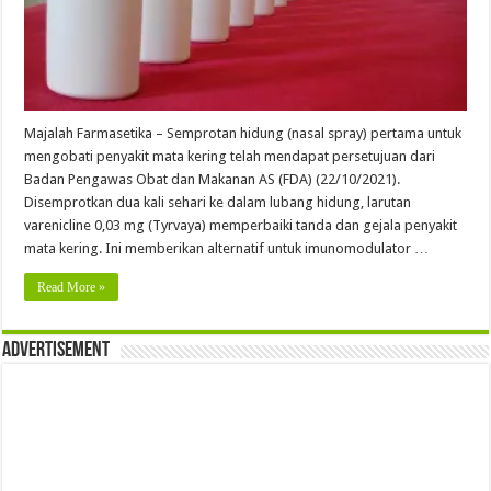
Majalah Farmasetika – Semprotan hidung (nasal spray) pertama untuk
mengobati penyakit mata kering telah mendapat persetujuan dari
Badan Pengawas Obat dan Makanan AS (FDA) (22/10/2021).
Disemprotkan dua kali sehari ke dalam lubang hidung, larutan
varenicline 0,03 mg (Tyrvaya) memperbaiki tanda dan gejala penyakit
mata kering. Ini memberikan alternatif untuk imunomodulator …
Read More »
Advertisement