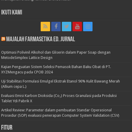
Ikuti Kami
Majalah Farmasetika Ed. Jurnal
Optimasi Polivinil Alkohol dan Gliserin dalam Paper Soap dengan
MetodeSimplex Lattice Design
Kajian Penguatan Sistem Seleksi Pemasok Bahan Baku Obat di PT.
XYZMengacu pada CPOB 2024
Uji Stabilitas Formulasi Emulgel Ekstrak Etanol 96% Kulit Bawang Merah
(Allium cepa L.)
Evaluasi Emisi Karbon Dioksida (Co₂) Proses Granulasi pada Produksi
Tablet Ydi Pabrik X
Artikel Review: Parameter dalam pembuatan Standar Operasional
Prosedur (SOP) evaluasi penerapan Computer System Validation (CSV)
Fitur