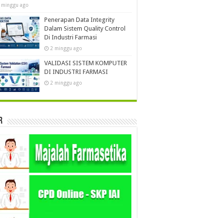
 minggu ago
Penerapan Data Integrity
Dalam Sistem Quality Control
Di Industri Farmasi
2 minggu ago
VALIDASI SISTEM KOMPUTER
DI INDUSTRI FARMASI
2 minggu ago
r