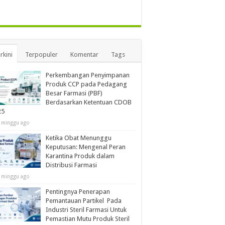
rkini
Terpopuler
Komentar
Tags
Perkembangan Penyimpanan
Produk CCP pada Pedagang
Besar Farmasi (PBF)
Berdasarkan Ketentuan CDOB
25
 minggu ago
Ketika Obat Menunggu
Keputusan: Mengenal Peran
Karantina Produk dalam
Distribusi Farmasi
 minggu ago
Pentingnya Penerapan
Pemantauan Partikel Pada
Industri Steril Farmasi Untuk
Pemastian Mutu Produk Steril