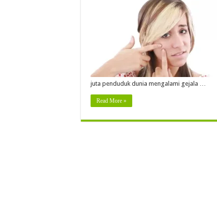
juta penduduk dunia mengalami gejala …
Read More »