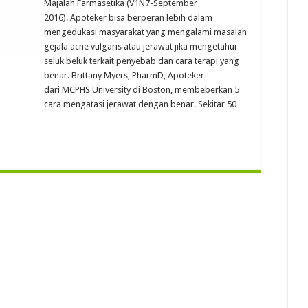
Majalah Farmasetika (V1N7-September
2016). Apoteker bisa berperan lebih dalam
mengedukasi masyarakat yang mengalami masalah
gejala acne vulgaris atau jerawat jika mengetahui
seluk beluk terkait penyebab dan cara terapi yang
benar. Brittany Myers, PharmD, Apoteker
dari MCPHS University di Boston, membeberkan 5
cara mengatasi jerawat dengan benar. Sekitar 50