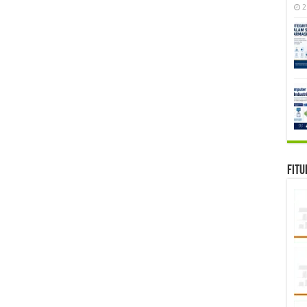
2
Fitu