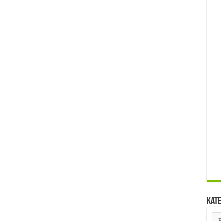
Kate
Kat