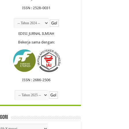
ISSN : 2528-0031
EDISI JURNAL ILMIAH
Bekerja sama dengan:
ISSN : 2686-2506
gori
egori