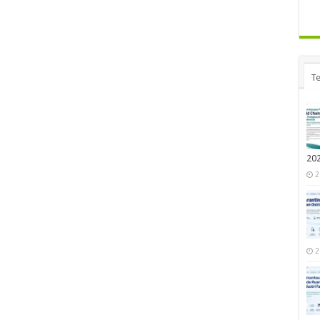
Te
20
2
2