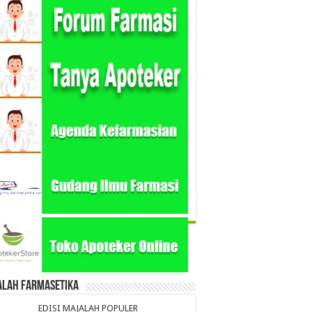
alah Farmasetika
EDISI MAJALAH POPULER