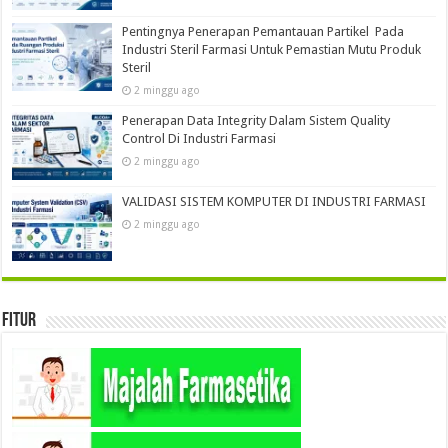
Pentingnya Penerapan Pemantauan Partikel Pada
Industri Steril Farmasi Untuk Pemastian Mutu Produk
Steril
2 minggu ago
Penerapan Data Integrity Dalam Sistem Quality
Control Di Industri Farmasi
2 minggu ago
VALIDASI SISTEM KOMPUTER DI INDUSTRI FARMASI
2 minggu ago
Fitur