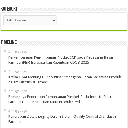
Kategori
Kategori
Timeline
2 minggu ago
Perkembangan Penyimpanan Produk CCP pada Pedagang Besar
Farmasi (PBF) Berdasarkan Ketentuan CDOB 2025
2 minggu ago
Ketika Obat Menunggu Keputusan: Mengenal Peran Karantina Produk
dalam Distribusi Farmasi
2 minggu ago
Pentingnya Penerapan Pemantauan Partikel Pada Industri Steril
Farmasi Untuk Pemastian Mutu Produk Steril
2 minggu ago
Penerapan Data Integrity Dalam Sistem Quality Control Di Industri
Farmasi