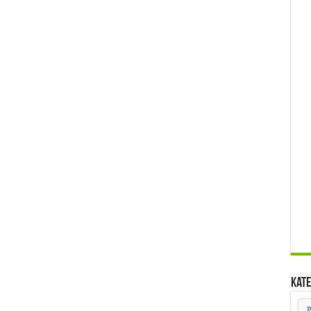
Kate
Kat