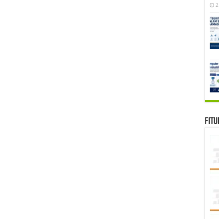
2
Fitu