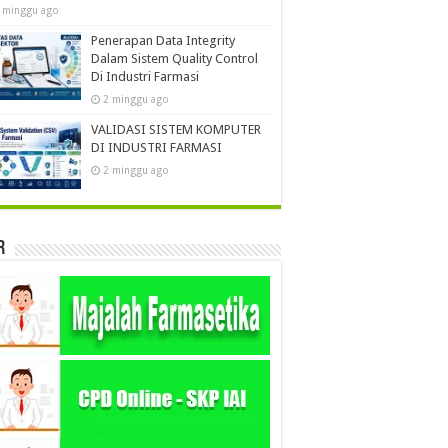
 minggu ago
Penerapan Data Integrity
Dalam Sistem Quality Control
Di Industri Farmasi
2 minggu ago
VALIDASI SISTEM KOMPUTER
DI INDUSTRI FARMASI
2 minggu ago
r