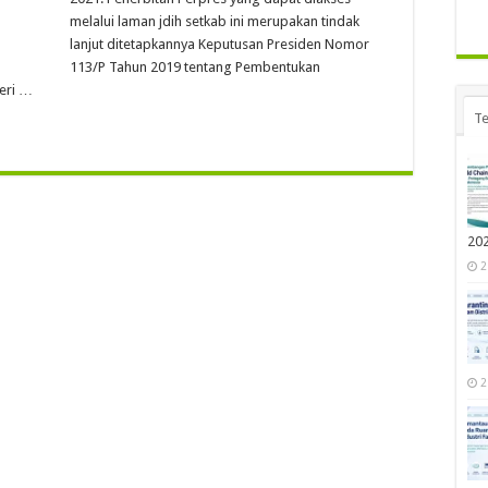
melalui laman jdih setkab ini merupakan tindak
lanjut ditetapkannya Keputusan Presiden Nomor
113/P Tahun 2019 tentang Pembentukan
eri …
Te
20
2
2