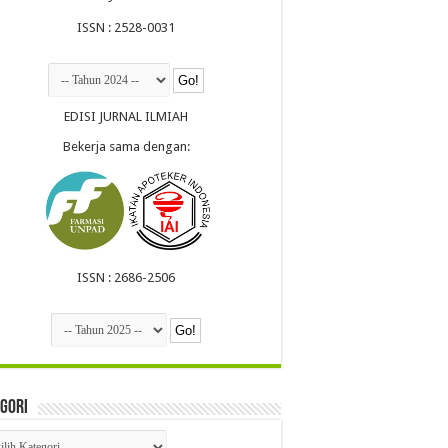
ISSN : 2528-0031
EDISI JURNAL ILMIAH
Bekerja sama dengan:
ISSN : 2686-2506
gori
egori