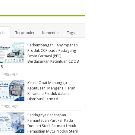
rkini
Terpopuler
Komentar
Tags
Perkembangan Penyimpanan
Produk CCP pada Pedagang
Besar Farmasi (PBF)
Berdasarkan Ketentuan CDOB
25
 minggu ago
Ketika Obat Menunggu
Keputusan: Mengenal Peran
Karantina Produk dalam
Distribusi Farmasi
 minggu ago
Pentingnya Penerapan
Pemantauan Partikel Pada
Industri Steril Farmasi Untuk
Pemastian Mutu Produk Steril