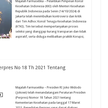
Majalah Farmasetika – Pelantikan Pimpinan Konsil
Kesehatan Indonesia (KKI) oleh Menteri Kesehatan
Republik Indonesia pada Senin (14/10/2024) di
Jakarta telah menimbulkan kontroversi dan kritik
dari Tim Adhoc Konsil Tenaga Kesehatan Indonesia
(KTKI). Tim tersebut mempertanyakan proses
seleksi yang dianggap kurang transparan dan tidak
aspiratif, serta diduga melibatkan praktik Korupsi,
Perpres No 18 Th 2021 Tentang
Majalah Farmasetika – Presiden RI Joko Widodo
(Jokowi) telah menandatangani Peraturan Presiden
(Perpres) Nomor 18 Tahun 2021 tentang
Kementerian Kesehatan pada tanggal 17 Maret
2021. Penerbitan Perpres yang dapat diakses