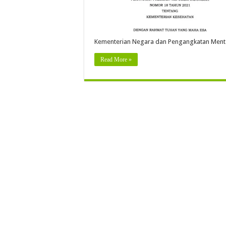
Kementerian Negara dan Pengangkatan Ment
Read More »