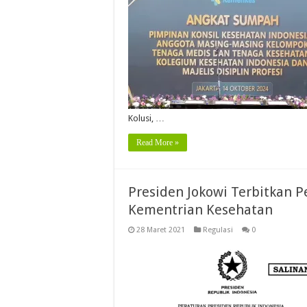
Kolusi, …
Read More »
Presiden Jokowi Terbitkan 
Kementrian Kesehatan
28 Maret 2021
Regulasi
0