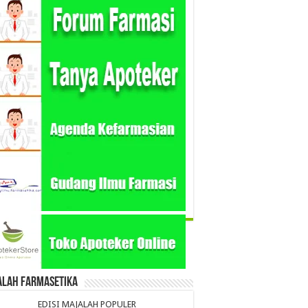
alah Farmasetika
EDISI MAJALAH POPULER