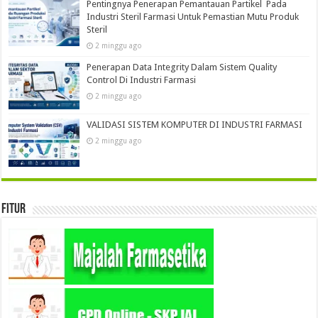
Pentingnya Penerapan Pemantauan Partikel Pada
Industri Steril Farmasi Untuk Pemastian Mutu Produk
Steril
2 minggu ago
Penerapan Data Integrity Dalam Sistem Quality
Control Di Industri Farmasi
2 minggu ago
VALIDASI SISTEM KOMPUTER DI INDUSTRI FARMASI
2 minggu ago
Fitur