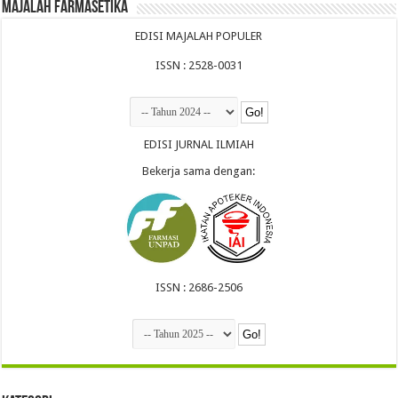
Majalah Farmasetika
EDISI MAJALAH POPULER
ISSN : 2528-0031
EDISI JURNAL ILMIAH
Bekerja sama dengan:
ISSN : 2686-2506