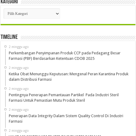
Kategori
Kategori
Timeline
2 minggu ago
Perkembangan Penyimpanan Produk CCP pada Pedagang Besar
Farmasi (PBF) Berdasarkan Ketentuan CDOB 2025
2 minggu ago
Ketika Obat Menunggu Keputusan: Mengenal Peran Karantina Produk
dalam Distribusi Farmasi
2 minggu ago
Pentingnya Penerapan Pemantauan Partikel Pada Industri Steril
Farmasi Untuk Pemastian Mutu Produk Steril
2 minggu ago
Penerapan Data Integrity Dalam Sistem Quality Control Di Industri
Farmasi
2 minggu ago