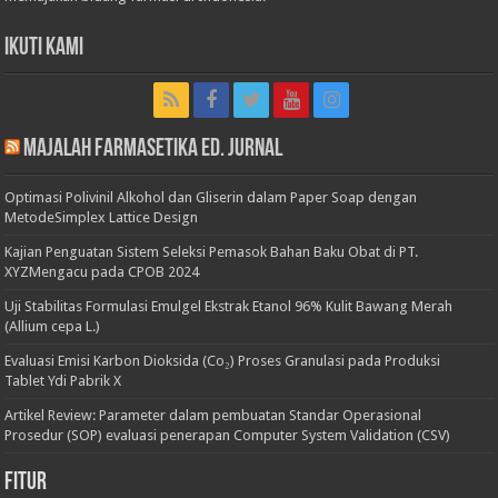
Ikuti Kami
Majalah Farmasetika Ed. Jurnal
Optimasi Polivinil Alkohol dan Gliserin dalam Paper Soap dengan
MetodeSimplex Lattice Design
Kajian Penguatan Sistem Seleksi Pemasok Bahan Baku Obat di PT.
XYZMengacu pada CPOB 2024
Uji Stabilitas Formulasi Emulgel Ekstrak Etanol 96% Kulit Bawang Merah
(Allium cepa L.)
Evaluasi Emisi Karbon Dioksida (Co₂) Proses Granulasi pada Produksi
Tablet Ydi Pabrik X
Artikel Review: Parameter dalam pembuatan Standar Operasional
Prosedur (SOP) evaluasi penerapan Computer System Validation (CSV)
Fitur