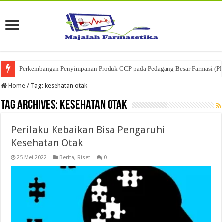
Perkembangan Penyimpanan Produk CCP pada Pedagang Besar Farmasi (P
Home
/
Tag:
kesehatan otak
Tag Archives:
kesehatan otak
Perilaku Kebaikan Bisa Pengaruhi
Kesehatan Otak
25 Mei 2022
Berita
,
Riset
0