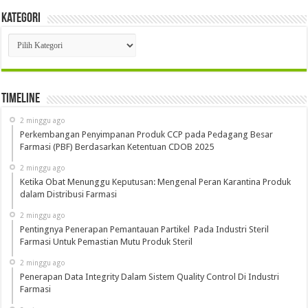
Kategori
Kategori
Timeline
2 minggu ago
Perkembangan Penyimpanan Produk CCP pada Pedagang Besar
Farmasi (PBF) Berdasarkan Ketentuan CDOB 2025
2 minggu ago
Ketika Obat Menunggu Keputusan: Mengenal Peran Karantina Produk
dalam Distribusi Farmasi
2 minggu ago
Pentingnya Penerapan Pemantauan Partikel Pada Industri Steril
Farmasi Untuk Pemastian Mutu Produk Steril
2 minggu ago
Penerapan Data Integrity Dalam Sistem Quality Control Di Industri
Farmasi