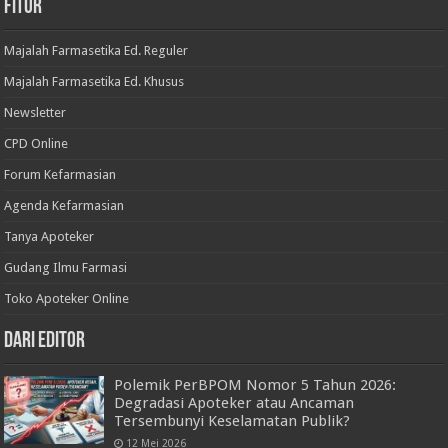
Fitur
Majalah Farmasetika Ed. Reguler
Majalah Farmasetika Ed. Khusus
Newsletter
CPD Online
Forum Kefarmasian
Agenda Kefarmasian
Tanya Apoteker
Gudang Ilmu Farmasi
Toko Apoteker Online
Dari Editor
Polemik PerBPOM Nomor 5 Tahun 2026:
Degradasi Apoteker atau Ancaman
Tersembunyi Keselamatan Publik?
12 Mei 2026