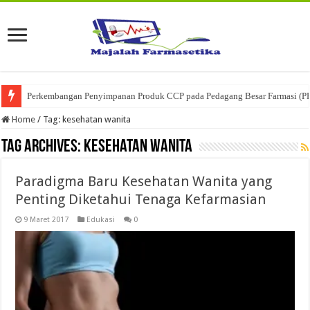
Perkembangan Penyimpanan Produk CCP pada Pedagang Besar Farmasi (P
Home
/
Tag:
kesehatan wanita
Tag Archives:
kesehatan wanita
Paradigma Baru Kesehatan Wanita yang
Penting Diketahui Tenaga Kefarmasian
9 Maret 2017
Edukasi
0