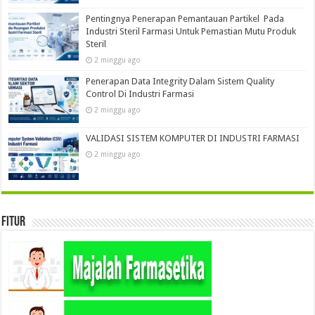
Pentingnya Penerapan Pemantauan Partikel Pada
Industri Steril Farmasi Untuk Pemastian Mutu Produk
Steril
2 minggu ago
Penerapan Data Integrity Dalam Sistem Quality
Control Di Industri Farmasi
2 minggu ago
VALIDASI SISTEM KOMPUTER DI INDUSTRI FARMASI
2 minggu ago
Fitur