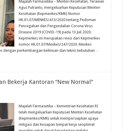
Majalah Farmasetika – Menteri Kesehatan, Terawan
Agus Putranto, mengeluarkan Keputusan Menteri
Kesehatan (Kepmenkes/KMK) Nomor
HK.01.07/MENKES/413/2020 tentang Pedoman
Pencegahan dan Pengendalian Corona Virus
Disease 2019 (COVID-19) pada 13 Juli 2020.
Kepmenkes ini merupakan revisi dari Kepmenkes
nomor HK.01.07/Menkes/247/2020. Menkes
aikan dengan perkembangan keilmuan dan teknis kebutuhan …
n Bekerja Kantoran “New Normal”
Majalah Farmasetika – Kementrian Kesehatan RI
telah mengeluarkan Keputusan Menteri Kesehatan
(Kepmenkes/KMK) untuk mempersiapkan upaya
mitigasi dan kesiapan tempat kerja seoptimal
mungkin untuk dapat beradaptasi melalui