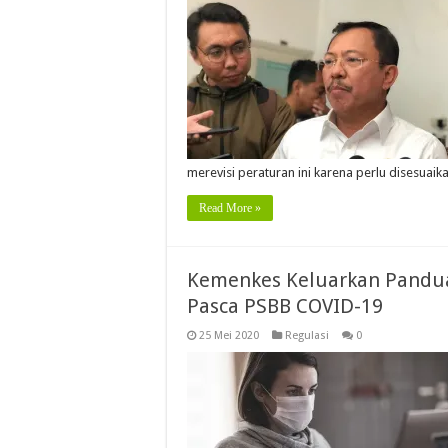
merevisi peraturan ini karena perlu disesu
Read More »
Kemenkes Keluarkan Pandua
Pasca PSBB COVID-19
25 Mei 2020
Regulasi
0