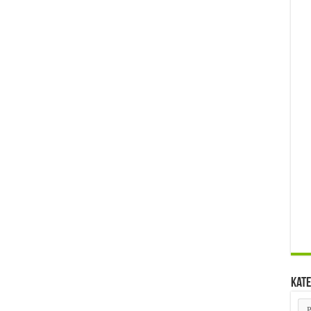
Kate
Kat