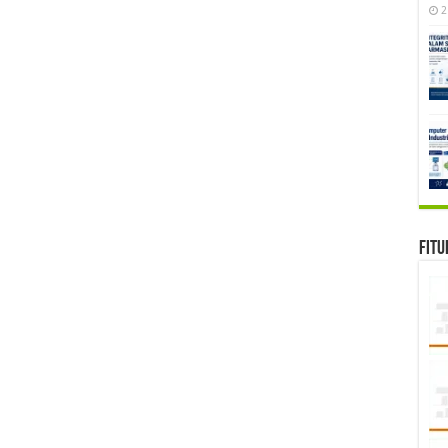
2
Fitu