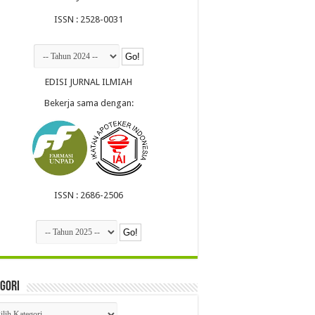
ISSN : 2528-0031
EDISI JURNAL ILMIAH
Bekerja sama dengan:
ISSN : 2686-2506
gori
egori