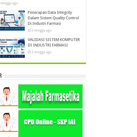
 minggu ago
Penerapan Data Integrity
Dalam Sistem Quality Control
Di Industri Farmasi
2 minggu ago
VALIDASI SISTEM KOMPUTER
DI INDUSTRI FARMASI
2 minggu ago
r