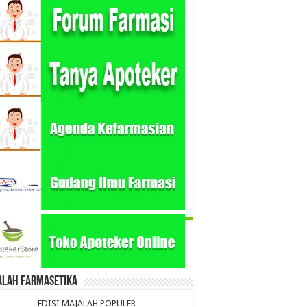
alah Farmasetika
EDISI MAJALAH POPULER