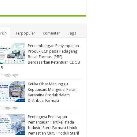
rkini
Terpopuler
Komentar
Tags
Perkembangan Penyimpanan
Produk CCP pada Pedagang
Besar Farmasi (PBF)
Berdasarkan Ketentuan CDOB
25
 minggu ago
Ketika Obat Menunggu
Keputusan: Mengenal Peran
Karantina Produk dalam
Distribusi Farmasi
 minggu ago
Pentingnya Penerapan
Pemantauan Partikel Pada
Industri Steril Farmasi Untuk
Pemastian Mutu Produk Steril