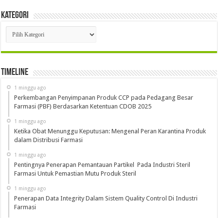
Kategori
Kategori
Timeline
1 minggu ago
Perkembangan Penyimpanan Produk CCP pada Pedagang Besar
Farmasi (PBF) Berdasarkan Ketentuan CDOB 2025
1 minggu ago
Ketika Obat Menunggu Keputusan: Mengenal Peran Karantina Produk
dalam Distribusi Farmasi
1 minggu ago
Pentingnya Penerapan Pemantauan Partikel Pada Industri Steril
Farmasi Untuk Pemastian Mutu Produk Steril
1 minggu ago
Penerapan Data Integrity Dalam Sistem Quality Control Di Industri
Farmasi