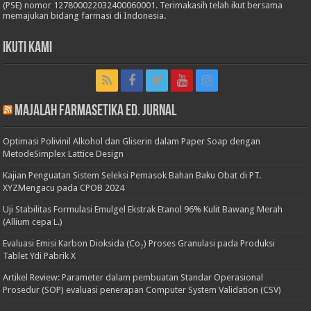
(PSE) nomor 127800022032400060001. Terimakasih telah ikut bersama
memajukan bidang farmasi di Indonesia.
Ikuti Kami
Majalah Farmasetika Ed. Jurnal
Optimasi Polivinil Alkohol dan Gliserin dalam Paper Soap dengan
MetodeSimplex Lattice Design
Kajian Penguatan Sistem Seleksi Pemasok Bahan Baku Obat di PT.
XYZMengacu pada CPOB 2024
Uji Stabilitas Formulasi Emulgel Ekstrak Etanol 96% Kulit Bawang Merah
(Allium cepa L.)
Evaluasi Emisi Karbon Dioksida (Co₂) Proses Granulasi pada Produksi
Tablet Ydi Pabrik X
Artikel Review: Parameter dalam pembuatan Standar Operasional
Prosedur (SOP) evaluasi penerapan Computer System Validation (CSV)