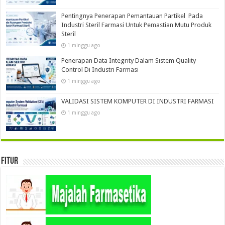
Pentingnya Penerapan Pemantauan Partikel Pada
Industri Steril Farmasi Untuk Pemastian Mutu Produk
Steril
1 minggu ago
Penerapan Data Integrity Dalam Sistem Quality
Control Di Industri Farmasi
1 minggu ago
VALIDASI SISTEM KOMPUTER DI INDUSTRI FARMASI
1 minggu ago
Fitur