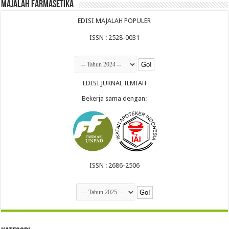
Majalah Farmasetika
EDISI MAJALAH POPULER
ISSN : 2528-0031
EDISI JURNAL ILMIAH
Bekerja sama dengan:
ISSN : 2686-2506