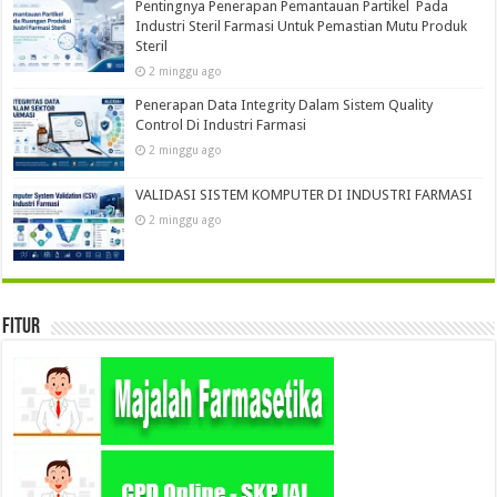
Pentingnya Penerapan Pemantauan Partikel Pada
Industri Steril Farmasi Untuk Pemastian Mutu Produk
Steril
2 minggu ago
Penerapan Data Integrity Dalam Sistem Quality
Control Di Industri Farmasi
2 minggu ago
VALIDASI SISTEM KOMPUTER DI INDUSTRI FARMASI
2 minggu ago
Fitur