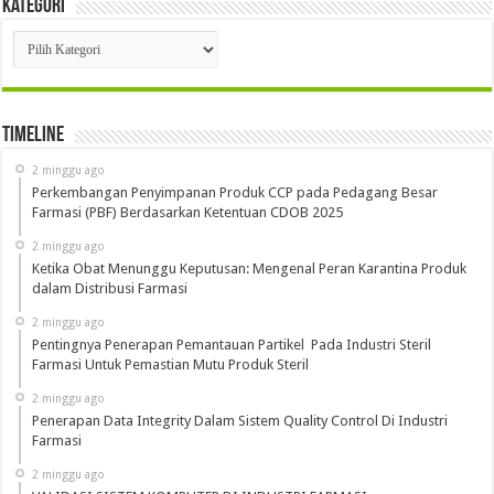
Kategori
Kategori
Timeline
2 minggu ago
Perkembangan Penyimpanan Produk CCP pada Pedagang Besar
Farmasi (PBF) Berdasarkan Ketentuan CDOB 2025
2 minggu ago
Ketika Obat Menunggu Keputusan: Mengenal Peran Karantina Produk
dalam Distribusi Farmasi
2 minggu ago
Pentingnya Penerapan Pemantauan Partikel Pada Industri Steril
Farmasi Untuk Pemastian Mutu Produk Steril
2 minggu ago
Penerapan Data Integrity Dalam Sistem Quality Control Di Industri
Farmasi
2 minggu ago