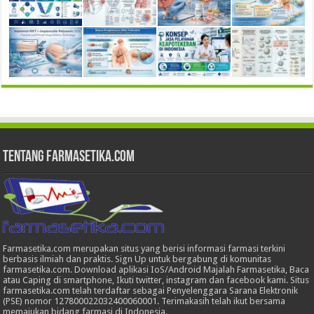
Tentang Farmasetika.com
Farmasetika.com merupakan situs yang berisi informasi farmasi terkini
berbasis ilmiah dan praktis. Sign Up untuk bergabung di komunitas
farmasetika.com. Download aplikasi IoS/Android Majalah Farmasetika, Baca
atau Caping di smartphone, Ikuti twitter, instagram dan facebook kami. Situs
farmasetika.com telah terdaftar sebagai Penyelenggara Sarana Elektronik
(PSE) nomor 127800022032400060001. Terimakasih telah ikut bersama
memajukan bidang farmasi di Indonesia.