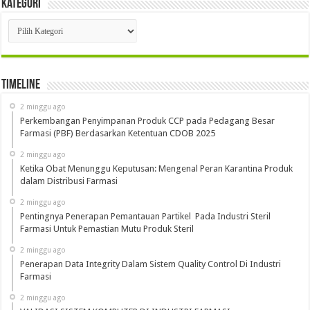
Kategori
Kategori
Timeline
2 minggu ago
Perkembangan Penyimpanan Produk CCP pada Pedagang Besar
Farmasi (PBF) Berdasarkan Ketentuan CDOB 2025
2 minggu ago
Ketika Obat Menunggu Keputusan: Mengenal Peran Karantina Produk
dalam Distribusi Farmasi
2 minggu ago
Pentingnya Penerapan Pemantauan Partikel Pada Industri Steril
Farmasi Untuk Pemastian Mutu Produk Steril
2 minggu ago
Penerapan Data Integrity Dalam Sistem Quality Control Di Industri
Farmasi
2 minggu ago