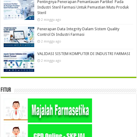
Pentingnya Penerapan Pemantauan Partikel Pada
Industri Steril Farmasi Untuk Pemastian Mutu Produk
Steril
2 minggu ago
Penerapan Data Integrity Dalam Sistem Quality
Control Di Industri Farmasi
2 minggu ago
VALIDASI SISTEM KOMPUTER DI INDUSTRI FARMASI
2 minggu ago
Fitur