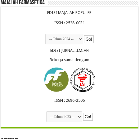
Majalah Farmasetika
EDISI MAJALAH POPULER
ISSN : 2528-0031
EDISI JURNAL ILMIAH
Bekerja sama dengan:
ISSN : 2686-2506