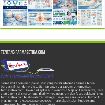
Tentang Farmasetika.com
Farmasetika.com merupakan situs yang berisi informasi farmasi terkini
berbasis ilmiah dan praktis. Sign Up untuk bergabung di komunitas
farmasetika.com. Download aplikasi IoS/Android Majalah Farmasetika, Baca
atau Caping di smartphone, Ikuti twitter, instagram dan facebook kami. Situs
farmasetika.com telah terdaftar sebagai Penyelenggara Sarana Elektronik
(PSE) nomor 127800022032400060001. Terimakasih telah ikut bersama
memajukan bidang farmasi di Indonesia.