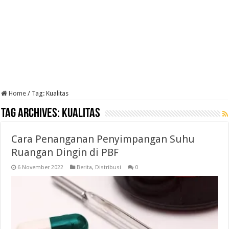
Home
/
Tag:
Kualitas
Tag Archives:
Kualitas
Cara Penanganan Penyimpangan Suhu
Ruangan Dingin di PBF
6 November 2022
Berita
,
Distribusi
0