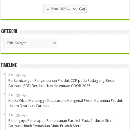
Kategori
Kategori
Timeline
2 minggu ago
Perkembangan Penyimpanan Produk CCP pada Pedagang Besar
Farmasi (PBF) Berdasarkan Ketentuan CDOB 2025
2 minggu ago
Ketika Obat Menunggu Keputusan: Mengenal Peran Karantina Produk
dalam Distribusi Farmasi
2 minggu ago
Pentingnya Penerapan Pemantauan Partikel Pada Industri Steril
Farmasi Untuk Pemastian Mutu Produk Steril