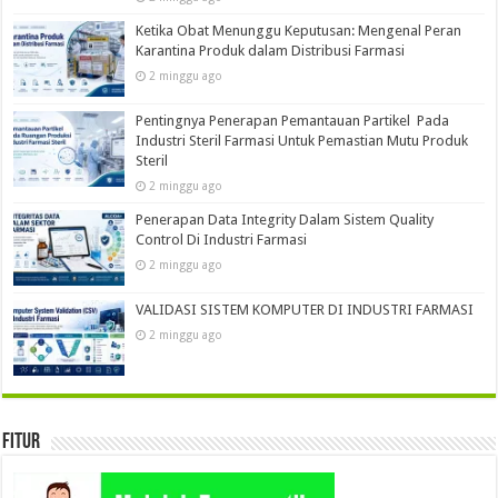
Ketika Obat Menunggu Keputusan: Mengenal Peran
Karantina Produk dalam Distribusi Farmasi
2 minggu ago
Pentingnya Penerapan Pemantauan Partikel Pada
Industri Steril Farmasi Untuk Pemastian Mutu Produk
Steril
2 minggu ago
Penerapan Data Integrity Dalam Sistem Quality
Control Di Industri Farmasi
2 minggu ago
VALIDASI SISTEM KOMPUTER DI INDUSTRI FARMASI
2 minggu ago
Fitur