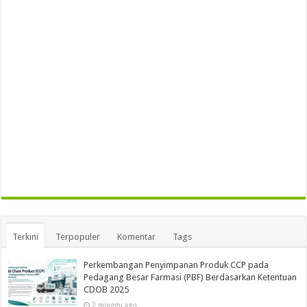
Terkini
Terpopuler
Komentar
Tags
Perkembangan Penyimpanan Produk CCP pada
Pedagang Besar Farmasi (PBF) Berdasarkan Ketentuan
CDOB 2025
2 minggu ago