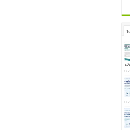
Te
20
2
2