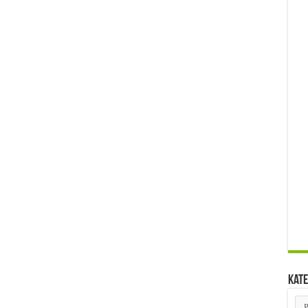
Kate
Kat