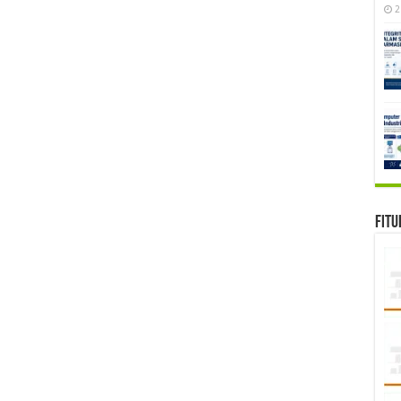
2
Fitu