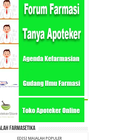
alah Farmasetika
EDISI MAJALAH POPULER