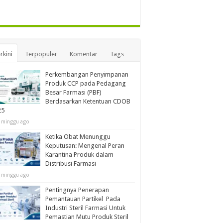
rkini
Terpopuler
Komentar
Tags
Perkembangan Penyimpanan
Produk CCP pada Pedagang
Besar Farmasi (PBF)
Berdasarkan Ketentuan CDOB
25
 minggu ago
Ketika Obat Menunggu
Keputusan: Mengenal Peran
Karantina Produk dalam
Distribusi Farmasi
 minggu ago
Pentingnya Penerapan
Pemantauan Partikel Pada
Industri Steril Farmasi Untuk
Pemastian Mutu Produk Steril