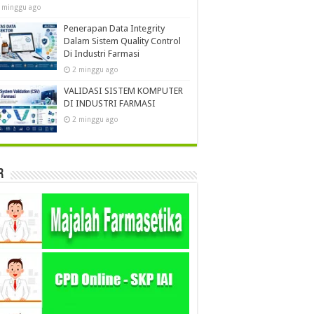
 minggu ago
Penerapan Data Integrity
Dalam Sistem Quality Control
Di Industri Farmasi
2 minggu ago
VALIDASI SISTEM KOMPUTER
DI INDUSTRI FARMASI
2 minggu ago
r