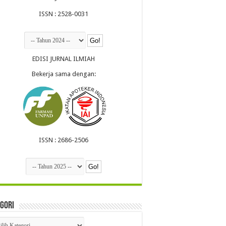
ISSN : 2528-0031
EDISI JURNAL ILMIAH
Bekerja sama dengan:
ISSN : 2686-2506
gori
egori